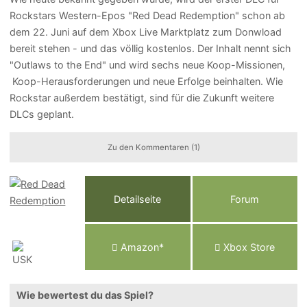
Rockstars Western-Epos "Red Dead Redemption" schon ab
dem 22. Juni auf dem Xbox Live Marktplatz zum Donwload
bereit stehen - und das völlig kostenlos. Der Inhalt nennt sich
"Outlaws to the End" und wird sechs neue Koop-Missionen,
Koop-Herausforderungen und neue Erfolge beinhalten. Wie
Rockstar außerdem bestätigt, sind für die Zukunft weitere
DLCs geplant.
Zu den Kommentaren (1)
Detailseite
Forum
Am
a
z
o
n*
Xbox
Store
Wie bewertest du das Spiel?