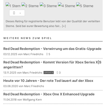
-
Dieses Rating für registrierte Benutzer lebt von der Qualität der verteilten
Sterne. Seid bei eurer Bewertung also fair
...
[+]
WEITERE NEWS ZUM SPIEL
Red Dead Redemption - Verwirrung um das Gratis-Upgrade
03.12.2025 von Marc Friedrichs
5
Red Dead Redemption - Kommt Version für Xbox Series X|S
angeritten?
13.11.2025 von Marc Friedrichs
3
UPDATE
Heute vor 10 Jahren - Der rote Tod lauert auf der Xbox
03.06.2020 von Marc Friedrichs
Red Dead Redemption - Xbox One X Enhanced Upgrade
11.04.2018 von Wolfgang Kern