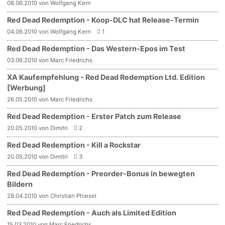
08.06.2010 von Wolfgang Kern
Red Dead Redemption - Koop-DLC hat Release-Termin
04.06.2010 von Wolfgang Kern
1
Red Dead Redemption - Das Western-Epos im Test
03.06.2010 von Marc Friedrichs
XA Kaufempfehlung - Red Dead Redemption Ltd. Edition
[Werbung]
26.05.2010 von Marc Friedrichs
Red Dead Redemption - Erster Patch zum Release
20.05.2010 von Dimitri
2
Red Dead Redemption - Kill a Rockstar
20.05.2010 von Dimitri
3
Red Dead Redemption - Preorder-Bonus in bewegten
Bildern
28.04.2010 von Christian Phiesel
Red Dead Redemption - Auch als Limited Edition
15.03.2010 von Marc Friedrichs