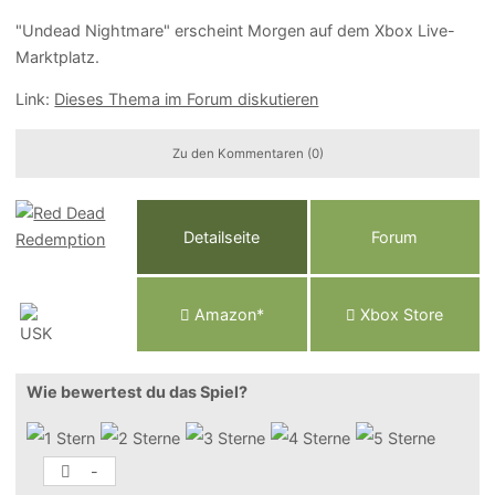
"Undead Nightmare" erscheint Morgen auf dem Xbox Live-
Marktplatz.
Link:
Dieses Thema im Forum diskutieren
Zu den Kommentaren (0)
Detailseite
Forum
Am
a
z
o
n*
Xbox
Store
Wie bewertest du das Spiel?
-