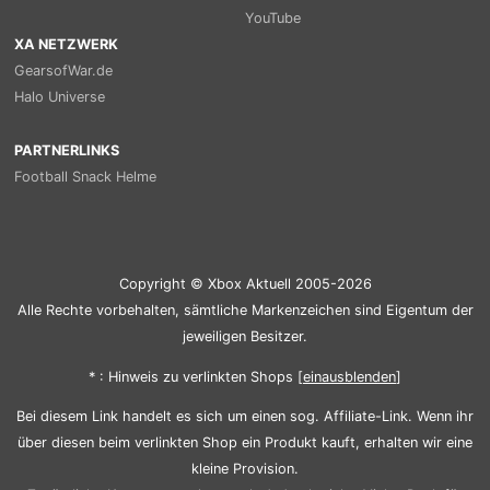
YouTube
XA NETZWERK
GearsofWar.de
Halo Universe
PARTNERLINKS
Football Snack Helme
Copyright © Xbox Aktuell 2005-2026
Alle Rechte vorbehalten, sämtliche Markenzeichen sind Eigentum der
jeweiligen Besitzer.
* : Hinweis zu verlinkten Shops [
ein
aus
blenden
]
Bei diesem Link handelt es sich um einen sog. Affiliate-Link. Wenn ihr
über diesen beim verlinkten Shop ein Produkt kauft, erhalten wir eine
kleine Provision.