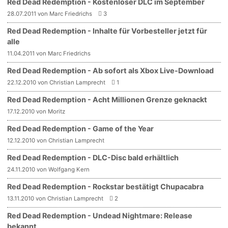
Red Dead Redemption - Kostenloser DLC im September
28.07.2011 von Marc Friedrichs
3
Red Dead Redemption - Inhalte für Vorbesteller jetzt für
alle
11.04.2011 von Marc Friedrichs
Red Dead Redemption - Ab sofort als Xbox Live-Download
22.12.2010 von Christian Lamprecht
1
Red Dead Redemption - Acht Millionen Grenze geknackt
17.12.2010 von Moritz
Red Dead Redemption - Game of the Year
12.12.2010 von Christian Lamprecht
Red Dead Redemption - DLC-Disc bald erhältlich
24.11.2010 von Wolfgang Kern
Red Dead Redemption - Rockstar bestätigt Chupacabra
13.11.2010 von Christian Lamprecht
2
Red Dead Redemption - Undead Nightmare: Release
bekannt