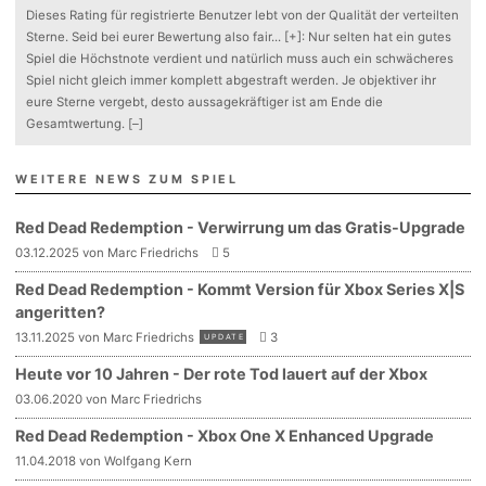
Dieses Rating für registrierte Benutzer lebt von der Qualität der verteilten
Sterne. Seid bei eurer Bewertung also fair
...
[+]
: Nur selten hat ein gutes
Spiel die Höchstnote verdient und natürlich muss auch ein schwächeres
Spiel nicht gleich immer komplett abgestraft werden. Je objektiver ihr
eure Sterne vergebt, desto aussagekräftiger ist am Ende die
Gesamtwertung.
[–]
WEITERE NEWS ZUM SPIEL
Red Dead Redemption - Verwirrung um das Gratis-Upgrade
03.12.2025 von Marc Friedrichs
5
Red Dead Redemption - Kommt Version für Xbox Series X|S
angeritten?
13.11.2025 von Marc Friedrichs
3
UPDATE
Heute vor 10 Jahren - Der rote Tod lauert auf der Xbox
03.06.2020 von Marc Friedrichs
Red Dead Redemption - Xbox One X Enhanced Upgrade
11.04.2018 von Wolfgang Kern