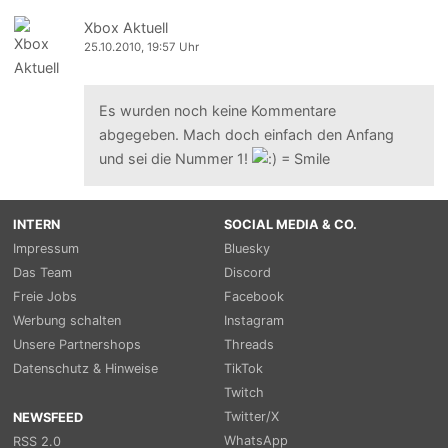
Xbox Aktuell
25.10.2010, 19:57 Uhr
Es wurden noch keine Kommentare
abgegeben. Mach doch einfach den Anfang
und sei die Nummer 1!
INTERN
SOCIAL MEDIA & CO.
Impressum
Bluesky
Das Team
Discord
Freie Jobs
Facebook
Werbung schalten
Instagram
Unsere Partnershops
Threads
Datenschutz & Hinweise
TikTok
Twitch
Twitter/X
NEWSFEED
WhatsApp
RSS 2.0