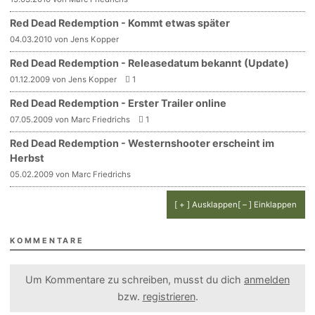
Red Dead Redemption - Kommt etwas später
04.03.2010 von Jens Kopper
Red Dead Redemption - Releasedatum bekannt (Update)
01.12.2009 von Jens Kopper
1
Red Dead Redemption - Erster Trailer online
07.05.2009 von Marc Friedrichs
1
Red Dead Redemption - Westernshooter erscheint im
Herbst
05.02.2009 von Marc Friedrichs
[ + ] Ausklappen
[ – ] Einklappen
KOMMENTARE
Um Kommentare zu schreiben, musst du dich
anmelden
bzw.
registrieren
.