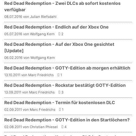
Red Dead Redemption - Zwei DLCs ab sofort kostenlos
verfügbar
08.07.2016 von Julian Riefsdahl
Red Dead Redemption - Endlich auf der Xbox One
05.07.2016 von Wolfgang Kern
2
Red Dead Redemption - Auf der Xbox One gesichtet
[Update]
06.02.2016 von Wolfgang Kern
Red Dead Redemption - GOTY-Edition ab morgen erhältlich
13.10.2011 von Marc Friedrichs
1
Red Dead Redemption - Rockstar bestätigt GOTY-Edition
13.09.2011 von Marc Friedrichs
3
Red Dead Redemption - Termin für kostenlosen DLC
02.09.2011 von Marc Friedrichs
1
Red Dead Redemption - GOTY-Edition in den Startlöchern?
02.08.2011 von Christian Phiesel
4