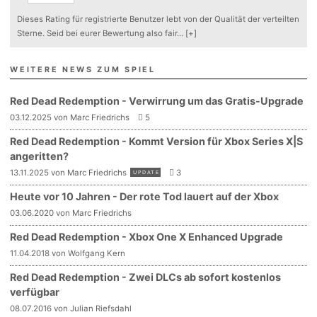
Dieses Rating für registrierte Benutzer lebt von der Qualität der verteilten
Sterne. Seid bei eurer Bewertung also fair
...
[+]
WEITERE NEWS ZUM SPIEL
Red Dead Redemption - Verwirrung um das Gratis-Upgrade
03.12.2025 von Marc Friedrichs
5
Red Dead Redemption - Kommt Version für Xbox Series X|S
angeritten?
13.11.2025 von Marc Friedrichs
3
UPDATE
Heute vor 10 Jahren - Der rote Tod lauert auf der Xbox
03.06.2020 von Marc Friedrichs
Red Dead Redemption - Xbox One X Enhanced Upgrade
11.04.2018 von Wolfgang Kern
Red Dead Redemption - Zwei DLCs ab sofort kostenlos
verfügbar
08.07.2016 von Julian Riefsdahl