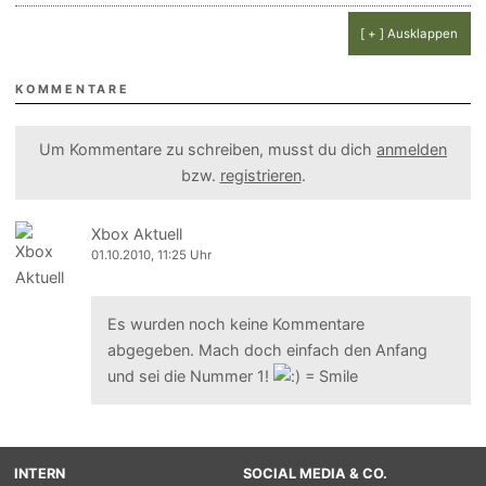
[ + ] Ausklappen
KOMMENTARE
Um Kommentare zu schreiben, musst du dich
anmelden
bzw.
registrieren
.
Xbox Aktuell
01.10.2010, 11:25 Uhr
Es wurden noch keine Kommentare
abgegeben. Mach doch einfach den Anfang
und sei die Nummer 1!
INTERN
SOCIAL MEDIA & CO.