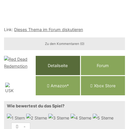
Link:
Dieses Thema im Forum diskutieren
Zu den Kommentaren (0)
Detailseite
Forum
Am
a
z
o
n*
Xbox
Store
Wie bewertest du das Spiel?
-