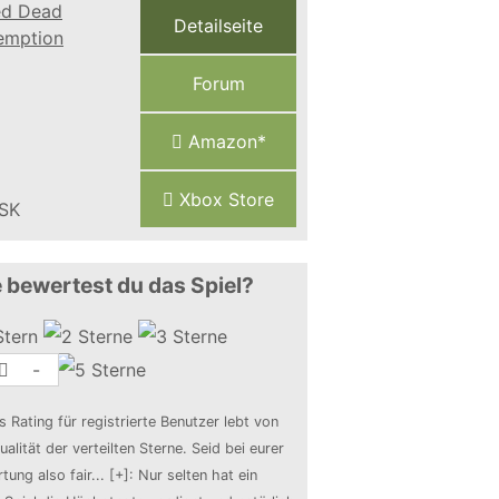
Detailseite
Forum
Amazon*
Xbox Store
 bewertest du das Spiel?
-
s Rating für registrierte Benutzer lebt von
ualität der verteilten Sterne. Seid bei eurer
tung also fair
...
[+]
: Nur selten hat ein