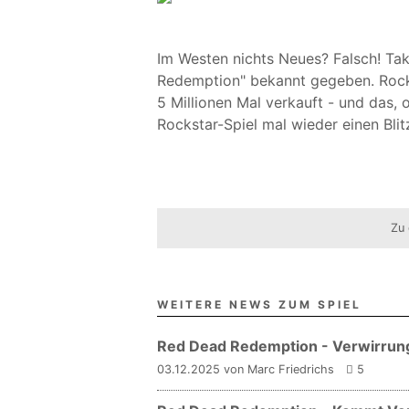
Im Westen nichts Neues? Falsch! Ta
Redemption" bekannt gegeben. Rocks
5 Millionen Mal verkauft - und das, o
Rockstar-Spiel mal wieder einen Blitz
Zu 
WEITERE NEWS ZUM SPIEL
Red Dead Redemption - Verwirrun
03.12.2025 von Marc Friedrichs
5