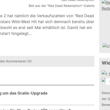
Bild aus der "Red Dead Redemption"-Galerie
ke 2 hat nämlich die Verkaufszahlen von "Red Dead
tars Wild-West Hit hat sich demnach bereits über
bwohl es erst seit Mai erhältlich ist. Damit hat ein
start hingelegt...
den Kommentaren (0)
Wie
g um das Gratis-Upgrade
Diese
der Q
Bewer