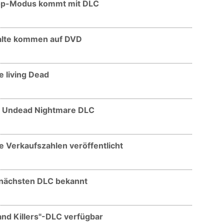
op-Modus kommt mit DLC
alte kommen auf DVD
e living Dead
m Undead Nightmare DLC
 Verkaufszahlen veröffentlicht
 nächsten DLC bekannt
nd Killers"-DLC verfügbar