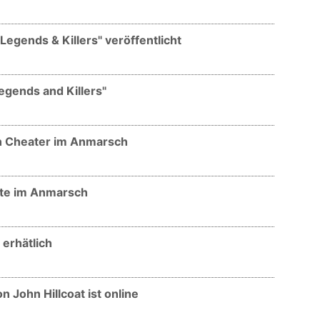
Legends & Killers" veröffentlicht
egends and Killers"
n Cheater im Anmarsch
lte im Anmarsch
erhätlich
 John Hillcoat ist online