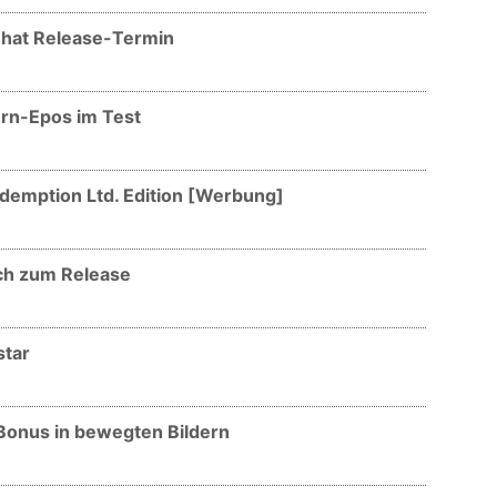
hat Release-Termin
rn-Epos im Test
emption Ltd. Edition [Werbung]
ch zum Release
star
onus in bewegten Bildern