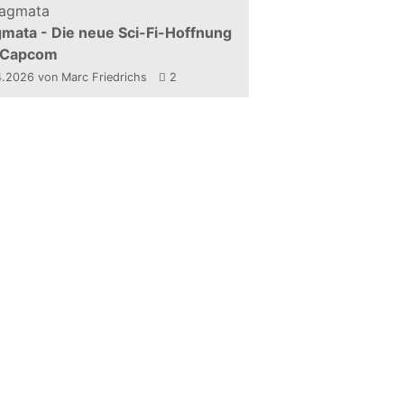
mata - Die neue Sci-Fi-Hoffnung
 Capcom
4.2026
von Marc Friedrichs
2