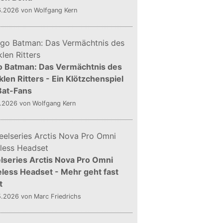
6.2026
von Wolfgang Kern
o Batman: Das Vermächtnis des
len Ritters - Ein Klötzchenspiel
Bat-Fans
5.2026
von Wolfgang Kern
lseries Arctis Nova Pro Omni
less Headset - Mehr geht fast
t
5.2026
von Marc Friedrichs