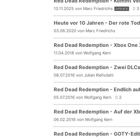
Red Dead Redemption - Kommt Vers
13.11.2025 von Marc Friedrichs
3
UPDATE
Heute vor 10 Jahren - Der rote Tod
03.06.2020 von Marc Friedrichs
Red Dead Redemption - Xbox One
11.04.2018 von Wolfgang Kern
Red Dead Redemption - Zwei DLCs 
08.07.2016 von Julian Riefsdahl
Red Dead Redemption - Endlich au
05.07.2016 von Wolfgang Kern
2
Red Dead Redemption - Auf der Xb
06.02.2016 von Wolfgang Kern
Red Dead Redemption - GOTY-Editi