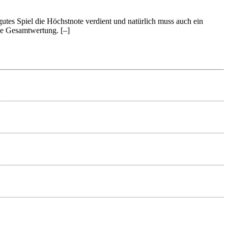
 gutes Spiel die Höchstnote verdient und natürlich muss auch ein
 die Gesamtwertung.
[–]