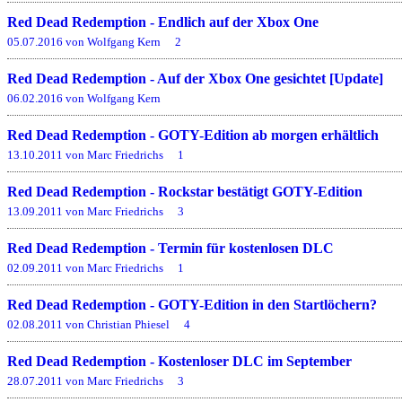
Red Dead Redemption - Endlich auf der Xbox One
05.07.2016 von Wolfgang Kern
2
Red Dead Redemption - Auf der Xbox One gesichtet [Update]
06.02.2016 von Wolfgang Kern
Red Dead Redemption - GOTY-Edition ab morgen erhältlich
13.10.2011 von Marc Friedrichs
1
Red Dead Redemption - Rockstar bestätigt GOTY-Edition
13.09.2011 von Marc Friedrichs
3
Red Dead Redemption - Termin für kostenlosen DLC
02.09.2011 von Marc Friedrichs
1
Red Dead Redemption - GOTY-Edition in den Startlöchern?
02.08.2011 von Christian Phiesel
4
Red Dead Redemption - Kostenloser DLC im September
28.07.2011 von Marc Friedrichs
3