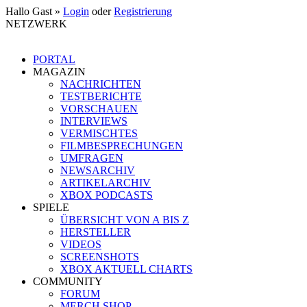
Hallo Gast »
Login
oder
Registrierung
NETZWERK
PORTAL
MAGAZIN
NACHRICHTEN
TESTBERICHTE
VORSCHAUEN
INTERVIEWS
VERMISCHTES
FILMBESPRECHUNGEN
UMFRAGEN
NEWSARCHIV
ARTIKELARCHIV
XBOX PODCASTS
SPIELE
ÜBERSICHT VON A BIS Z
HERSTELLER
VIDEOS
SCREENSHOTS
XBOX AKTUELL CHARTS
COMMUNITY
FORUM
MERCH SHOP