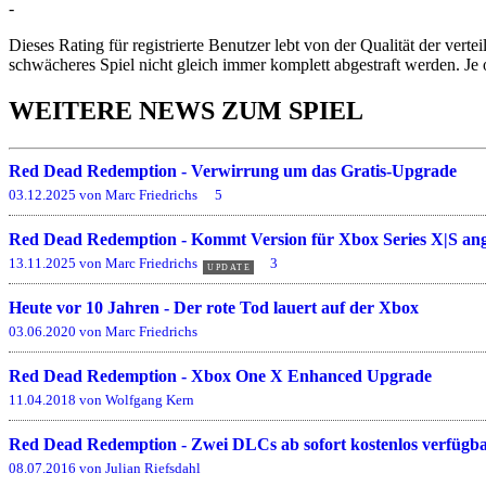
-
Dieses Rating für registrierte Benutzer lebt von der Qualität der vertei
schwächeres Spiel nicht gleich immer komplett abgestraft werden. Je 
WEITERE NEWS ZUM SPIEL
Red Dead Redemption - Verwirrung um das Gratis-Upgrade
03.12.2025 von Marc Friedrichs
5
Red Dead Redemption - Kommt Version für Xbox Series X|S ang
13.11.2025 von Marc Friedrichs
3
UPDATE
Heute vor 10 Jahren - Der rote Tod lauert auf der Xbox
03.06.2020 von Marc Friedrichs
Red Dead Redemption - Xbox One X Enhanced Upgrade
11.04.2018 von Wolfgang Kern
Red Dead Redemption - Zwei DLCs ab sofort kostenlos verfügb
08.07.2016 von Julian Riefsdahl