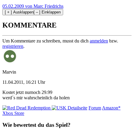
05.02.2009 von Marc Friedrichs
[ + ] Ausklappen
[ – ] Einklappen
KOMMENTARE
Um Kommentare zu schreiben, musst du dich
anmelden
bzw.
registrieren
.
Marvin
11.04.2011, 16:21 Uhr
Kostet jetzt nurnoch 29.99
werd´s mir wahrscheinlich da holen
Detailseite
Forum
Amazon*
Xbox Store
Wie bewertest du das Spiel?