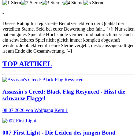
-
Dieses Rating für registrierte Benutzer lebt von der Qualität der
verteilten Sterne. Seid bei eurer Bewertung also fair
...
[+]
: Nur selten
hat ein gutes Spiel die Höchstnote verdient und natürlich muss auch
ein schwächeres Spiel nicht gleich immer komplett abgestraft
werden. Je objektiver ihr eure Sterne vergebt, desto aussagekräftiger
ist am Ende die Gesamtwertung.
[–]
TOP ARTIKEL
Assassin's Creed: Black Flag Resynced - Hisst die
schwarze Flagge!
08.07.2026
von Wolfgang Kern
1
007 First Light - Die Leiden des jungen Bond