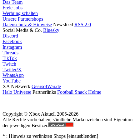
Das Team
Freie Jobs
Werbung schalten
Unsere Partnershops
Datenschutz & Hinweise
Newsfeed
RSS 2.0
Social Media & Co.
Bluesky
Discord
Facebook
Instagram
Threads
TikTok
Twitch
Twitter/X
WhatsApp
YouTube
XA Netzwerk
GearsofWar.de
Halo Universe
Partnerlinks
Football Snack Helme
Copyright © Xbox Aktuell 2005-2026
Alle Rechte vorbehalten, sämtliche Markenzeichen sind Eigentum
der jeweiligen Besitzer.
* : Hinweis zu verlinkten Shops [
ein
aus
blenden
]