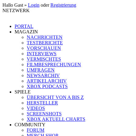
Hallo Gast »
Login
oder
Registrierung
NETZWERK
PORTAL
MAGAZIN
NACHRICHTEN
TESTBERICHTE
VORSCHAUEN
INTERVIEWS
VERMISCHTES
FILMBESPRECHUNGEN
UMFRAGEN
NEWSARCHIV
ARTIKELARCHIV
XBOX PODCASTS
SPIELE
ÜBERSICHT VON A BIS Z
HERSTELLER
VIDEOS
SCREENSHOTS
XBOX AKTUELL CHARTS
COMMUNITY
FORUM
MERCH SHOP