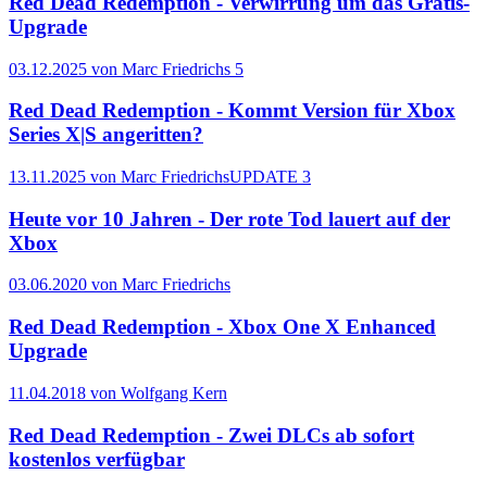
Red Dead Redemption - Verwirrung um das Gratis-
Upgrade
03.12.2025 von Marc Friedrichs
5
Red Dead Redemption - Kommt Version für Xbox
Series X|S angeritten?
13.11.2025 von Marc Friedrichs
UPDATE
3
Heute vor 10 Jahren - Der rote Tod lauert auf der
Xbox
03.06.2020 von Marc Friedrichs
Red Dead Redemption - Xbox One X Enhanced
Upgrade
11.04.2018 von Wolfgang Kern
Red Dead Redemption - Zwei DLCs ab sofort
kostenlos verfügbar