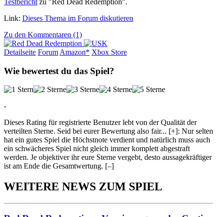
Testbericht
zu "Red Dead Redemption".
Link:
Dieses Thema im Forum diskutieren
Zu den Kommentaren (1)
Detailseite
Forum
Am
a
z
o
n*
Xbox
Store
Wie bewertest du das Spiel?
-
Dieses Rating für registrierte Benutzer lebt von der Qualität der
verteilten Sterne. Seid bei eurer Bewertung also fair
...
[+]
: Nur selten
hat ein gutes Spiel die Höchstnote verdient und natürlich muss auch
ein schwächeres Spiel nicht gleich immer komplett abgestraft
werden. Je objektiver ihr eure Sterne vergebt, desto aussagekräftiger
ist am Ende die Gesamtwertung.
[–]
WEITERE NEWS ZUM SPIEL