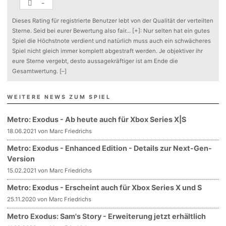
-
Dieses Rating für registrierte Benutzer lebt von der Qualität der verteilten
Sterne. Seid bei eurer Bewertung also fair
...
[+]
: Nur selten hat ein gutes
Spiel die Höchstnote verdient und natürlich muss auch ein schwächeres
Spiel nicht gleich immer komplett abgestraft werden. Je objektiver ihr
eure Sterne vergebt, desto aussagekräftiger ist am Ende die
Gesamtwertung.
[–]
WEITERE NEWS ZUM SPIEL
Metro: Exodus - Ab heute auch für Xbox Series X|S
18.06.2021 von Marc Friedrichs
Metro: Exodus - Enhanced Edition - Details zur Next-Gen-
Version
15.02.2021 von Marc Friedrichs
Metro: Exodus - Erscheint auch für Xbox Series X und S
25.11.2020 von Marc Friedrichs
Metro Exodus: Sam's Story - Erweiterung jetzt erhältlich