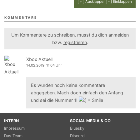
[ + ] Ausklappen
[ – ] Einklappen
KOMMENTARE
Um Kommentare zu schreiben, musst du dich
anmelden
bzw.
registrieren
.
Xbox Aktuell
14.02.2019, 11:04 Uhr
Es wurden noch keine Kommentare
abgegeben. Mach doch einfach den Anfang
und sei die Nummer 1!
INTERN
SOCIAL MEDIA & CO.
Impressum
Bluesky
Das Team
Discord