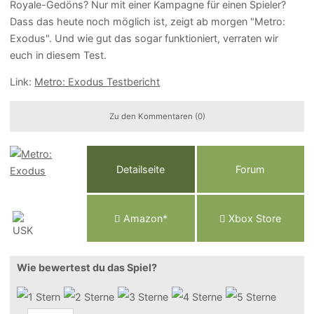
Royale-Gedöns? Nur mit einer Kampagne für einen Spieler?
Dass das heute noch möglich ist, zeigt ab morgen "Metro:
Exodus". Und wie gut das sogar funktioniert, verraten wir
euch in diesem Test.
Link:
Metro: Exodus Testbericht
Zu den Kommentaren (0)
Detailseite
Forum
Am
a
z
o
n*
Xbox
Store
Wie bewertest du das Spiel?