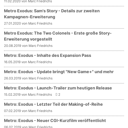
11.02.2020 von Marc Friedrichs
Metro Exodus: Sam's Story - Details zur zweiten
Kampagnen-Erweiterung
27.01.2020 von Marc Friedrichs
Metro Exodus: The Two Colonels - Erste große Story-
Erweiterung vorgestellt
20.08.2019 von Marc Friedrichs
Metro: Exodus - Inhalte des Expansion Pass
16.05.2019 von Marc Friedrichs
Metro: Exodus - Update bringt "New Game+" und mehr
26.03.2019 von Marc Friedrichs
Metro: Exodus - Launch-Trailer zum heutigen Release
15.02.2019 von Marc Friedrichs
2
Metro: Exodus - Letzter Teil der Making-of-Reihe
07.02.2019 von Marc Friedrichs
Metro: Exodus - Neuer CGI-Kurzfilm veröffentlicht
06.02.2019 von Marc Friedrichs