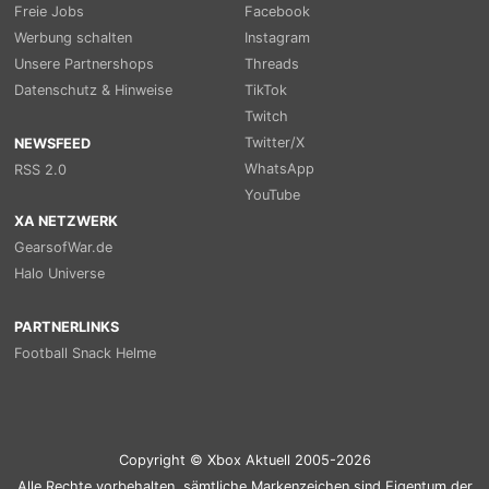
Freie Jobs
Facebook
Werbung schalten
Instagram
Unsere Partnershops
Threads
Datenschutz & Hinweise
TikTok
Twitch
Twitter/X
NEWSFEED
WhatsApp
RSS 2.0
YouTube
XA NETZWERK
GearsofWar.de
Halo Universe
PARTNERLINKS
Football Snack Helme
Copyright © Xbox Aktuell 2005-2026
Alle Rechte vorbehalten, sämtliche Markenzeichen sind Eigentum der