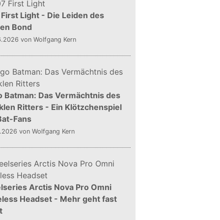
First Light - Die Leiden des
gen Bond
6.2026
von Wolfgang Kern
o Batman: Das Vermächtnis des
len Ritters - Ein Klötzchenspiel
Bat-Fans
5.2026
von Wolfgang Kern
lseries Arctis Nova Pro Omni
less Headset - Mehr geht fast
t