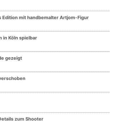
s Edition mit handbemalter Artjom-Figur
in Köln spielbar
de gezeigt
 verschoben
Details zum Shooter