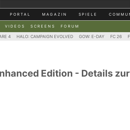
PORTAL
MAGAZIN
SPIELE
COMMU
VIDEOS
SCREENS
FORUM
ARE 4
HALO: CAMPAIGN EVOLVED
GOW: E-DAY
FC 26
nhanced Edition - Details zu