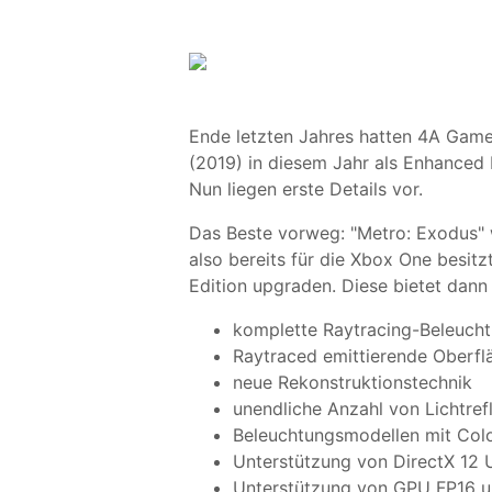
Ende letzten Jahres hatten 4A Games
(2019) in diesem Jahr als Enhanced E
Nun liegen erste Details vor.
Das Beste vorweg: "Metro: Exodus" 
also bereits für die Xbox One besit
Edition upgraden. Diese bietet dann 
komplette Raytracing-Beleuch
Raytraced emittierende Oberfl
neue Rekonstruktionstechnik
unendliche Anzahl von Lichtref
Beleuchtungsmodellen mit Colo
Unterstützung von DirectX 12 U
Unterstützung von GPU FP16 u