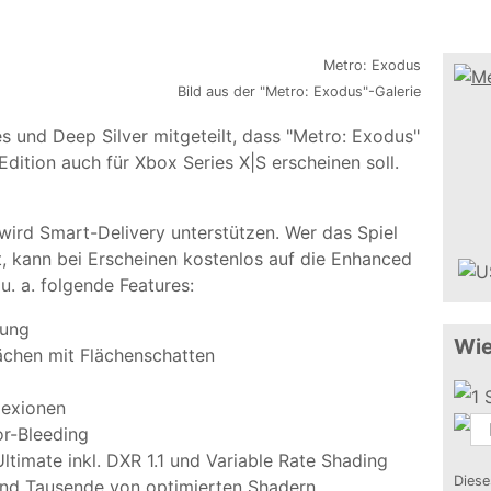
Bild aus der "Metro: Exodus"-Galerie
 und Deep Silver mitgeteilt, dass "Metro: Exodus"
dition auch für Xbox Series X|S erscheinen soll.
wird Smart-Delivery unterstützen. Wer das Spiel
zt, kann bei Erscheinen kostenlos auf die Enhanced
u. a. folgende Features:
tung
Wie
ächen mit Flächenschatten
lexionen
r-Bleeding
ltimate inkl. DXR 1.1 und Variable Rate Shading
Diese
nd Tausende von optimierten Shadern