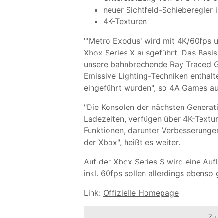
neuer Sichtfeld-Schieberegler 
4K-Texturen
"'Metro Exodus' wird mit 4K/60fps 
Xbox Series X ausgeführt. Das Basi
unsere bahnbrechende Ray Traced Glo
Emissive Lighting-Techniken enthalt
eingeführt wurden", so 4A Games au
"Die Konsolen der nächsten Generati
Ladezeiten, verfügen über 4K-Textur
Funktionen, darunter Verbesserungen
der Xbox", heißt es weiter.
Auf der Xbox Series S wird eine Aufl
inkl. 60fps sollen allerdings ebenso 
Link:
Offizielle Homepage
Zu 