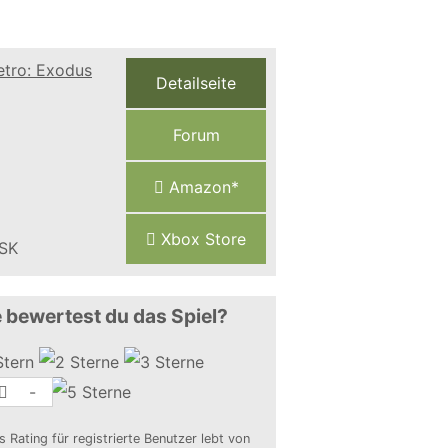
Detailseite
Forum
Amazon*
Xbox Store
 bewertest du das Spiel?
-
s Rating für registrierte Benutzer lebt von