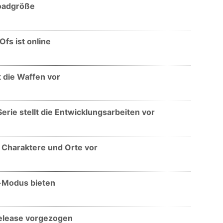
loadgröße
fs ist online
t die Waffen vor
erie stellt die Entwicklungsarbeiten vor
t Charaktere und Orte vor
o-Modus bieten
Release vorgezogen