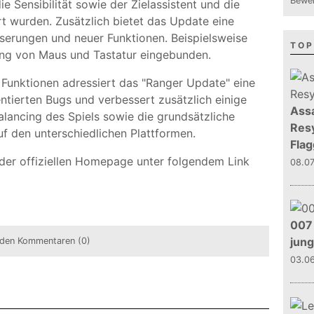
Bewer
ie Sensibilität sowie der Zielassistent und die
t wurden. Zusätzlich bietet das Update eine
serungen und neuer Funktionen. Beispielsweise
TOP
ung von Maus und Tastatur eingebunden.
Funktionen adressiert das "Ranger Update" eine
tierten Bugs und verbessert zusätzlich einige
Assa
lancing des Spiels sowie die grundsätzliche
Resy
f den unterschiedlichen Plattformen.
Flag
der offiziellen Homepage unter folgendem Link
08.0
007 
jun
den Kommentaren (0)
03.0