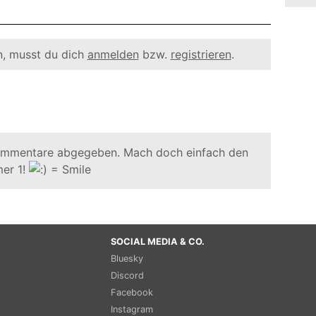
, musst du dich
anmelden
bzw.
registrieren
.
ommentare abgegeben. Mach doch einfach den
er 1!
SOCIAL MEDIA & CO.
Bluesky
Discord
Facebook
Instagram