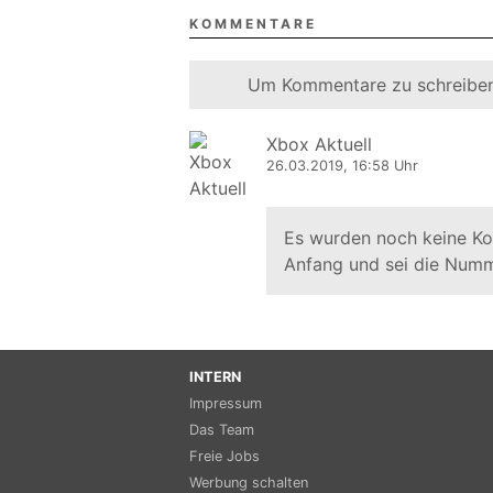
KOMMENTARE
Um Kommentare zu schreiben
Xbox Aktuell
26.03.2019, 16:58 Uhr
Es wurden noch keine K
Anfang und sei die Numm
INTERN
Impressum
Das Team
Freie Jobs
Werbung schalten