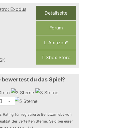
Detailseite
Forum
Amazon*
Xbox Store
 bewertest du das Spiel?
-
s Rating für registrierte Benutzer lebt von
ualität der verteilten Sterne. Seid bei eurer