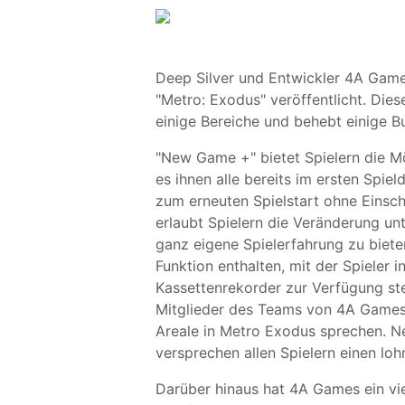
Deep Silver und Entwickler 4A Game
"Metro: Exodus" veröffentlicht. Dies
einige Bereiche und behebt einige B
"New Game +" bietet Spielern die Mö
es ihnen alle bereits im ersten Spi
zum erneuten Spielstart ohne Einsc
erlaubt Spielern die Veränderung unt
ganz eigene Spielerfahrung zu biet
Funktion enthalten, mit der Spieler
Kassettenrekorder zur Verfügung ste
Mitglieder des Teams von 4A Games 
Areale in Metro Exodus sprechen. 
versprechen allen Spielern einen lo
Darüber hinaus hat 4A Games ein vier