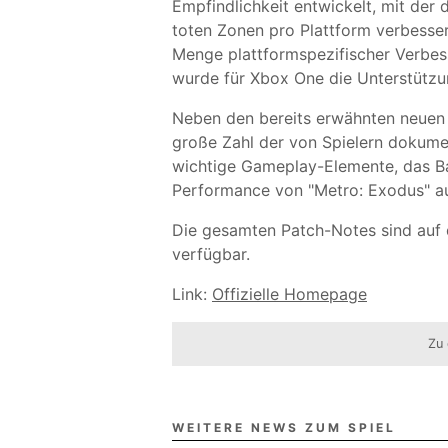
Empfindlichkeit entwickelt, mit der d
toten Zonen pro Plattform verbesser
Menge plattformspezifischer Verbes
wurde für Xbox One die Unterstütz
Neben den bereits erwähnten neuen 
große Zahl der von Spielern dokumen
wichtige Gameplay-Elemente, das Ba
Performance von "Metro: Exodus" au
Die gesamten Patch-Notes sind auf 
verfügbar.
Link:
Offizielle Homepage
Zu 
WEITERE NEWS ZUM SPIEL