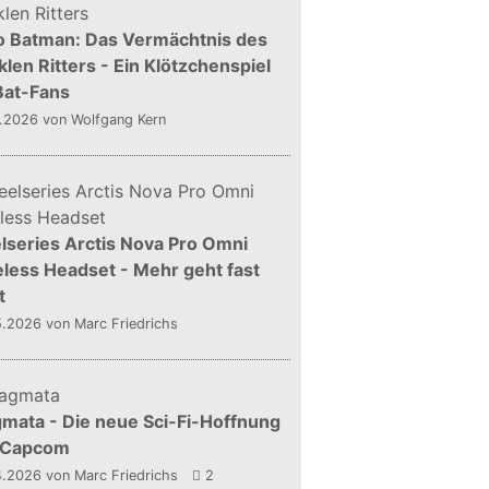
o Batman: Das Vermächtnis des
len Ritters - Ein Klötzchenspiel
Bat-Fans
5.2026
von Wolfgang Kern
lseries Arctis Nova Pro Omni
less Headset - Mehr geht fast
t
5.2026
von Marc Friedrichs
mata - Die neue Sci-Fi-Hoffnung
 Capcom
4.2026
von Marc Friedrichs
2