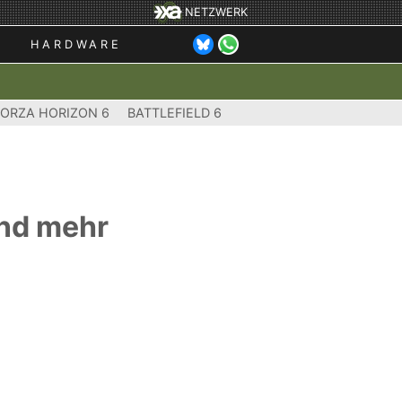
NETZWERK
HARDWARE
FORZA HORIZON 6
BATTLEFIELD 6
und mehr