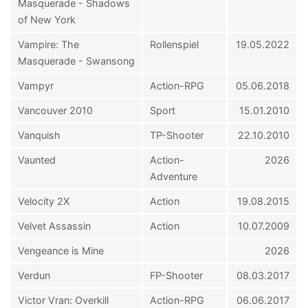
Masquerade - Shadows
of New York
Vampire: The
Rollenspiel
19.05.2022
Masquerade - Swansong
Vampyr
Action-RPG
05.06.2018
Vancouver 2010
Sport
15.01.2010
Vanquish
TP-Shooter
22.10.2010
Vaunted
Action-
2026
Adventure
Velocity 2X
Action
19.08.2015
Velvet Assassin
Action
10.07.2009
Vengeance is Mine
2026
Verdun
FP-Shooter
08.03.2017
Victor Vran: Overkill
Action-RPG
06.06.2017