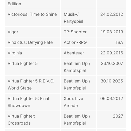
Edition
Victorious: Time to Shine
Musik-/
24.02.2012
Partyspiel
Vigor
TP-Shooter
19.08.2019
Vindictus: Defying Fate
Action-RPG
TBA
Virginia
Abenteuer
22.09.2016
Virtua Fighter 5
Beat 'em Up /
23.10.2007
Kampfspiel
Virtua Fighter 5 R.E.V.O.
Beat 'em Up /
30.10.2025
World Stage
Kampfspiel
Virtua Fighter 5: Final
Xbox Live
06.06.2012
Showdown
Arcade
Virtua Fighter:
Beat 'em Up /
2027
Crossroads
Kampfspiel