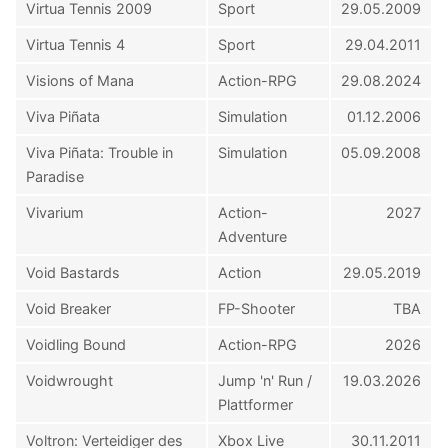
Virtua Tennis 2009
Sport
29.05.2009
Virtua Tennis 4
Sport
29.04.2011
Visions of Mana
Action-RPG
29.08.2024
Viva Piñata
Simulation
01.12.2006
Viva Piñata: Trouble in
Simulation
05.09.2008
Paradise
Vivarium
Action-
2027
Adventure
Void Bastards
Action
29.05.2019
Void Breaker
FP-Shooter
TBA
Voidling Bound
Action-RPG
2026
Voidwrought
Jump 'n' Run /
19.03.2026
Plattformer
Voltron: Verteidiger des
Xbox Live
30.11.2011