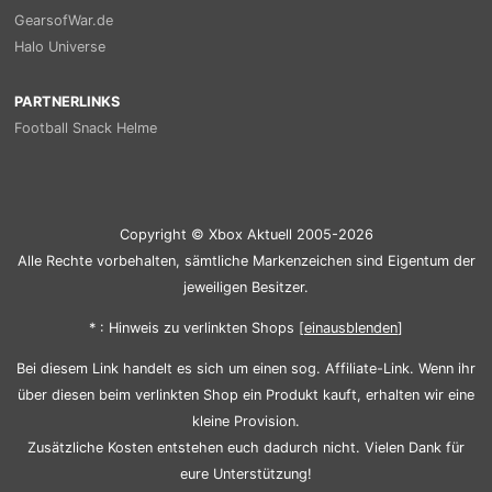
GearsofWar.de
Halo Universe
PARTNERLINKS
Football Snack Helme
Copyright © Xbox Aktuell 2005-2026
Alle Rechte vorbehalten, sämtliche Markenzeichen sind Eigentum der
jeweiligen Besitzer.
* : Hinweis zu verlinkten Shops [
ein
aus
blenden
]
Bei diesem Link handelt es sich um einen sog. Affiliate-Link. Wenn ihr
über diesen beim verlinkten Shop ein Produkt kauft, erhalten wir eine
kleine Provision.
Zusätzliche Kosten entstehen euch dadurch nicht. Vielen Dank für
eure Unterstützung!