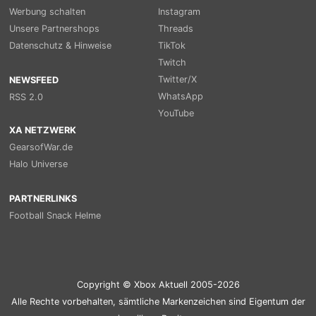
Werbung schalten
Instagram
Unsere Partnershops
Threads
Datenschutz & Hinweise
TikTok
Twitch
Twitter/X
NEWSFEED
WhatsApp
RSS 2.0
YouTube
XA NETZWERK
GearsofWar.de
Halo Universe
PARTNERLINKS
Football Snack Helme
Copyright © Xbox Aktuell 2005-2026
Alle Rechte vorbehalten, sämtliche Markenzeichen sind Eigentum der