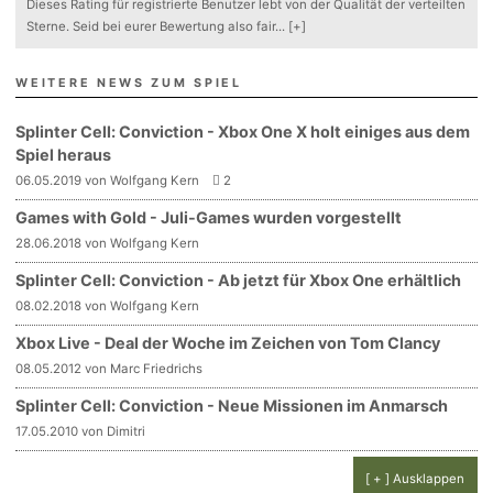
Dieses Rating für registrierte Benutzer lebt von der Qualität der verteilten
Sterne. Seid bei eurer Bewertung also fair
...
[+]
WEITERE NEWS ZUM SPIEL
Splinter Cell: Conviction - Xbox One X holt einiges aus dem
Spiel heraus
06.05.2019 von Wolfgang Kern
2
Games with Gold - Juli-Games wurden vorgestellt
28.06.2018 von Wolfgang Kern
Splinter Cell: Conviction - Ab jetzt für Xbox One erhältlich
08.02.2018 von Wolfgang Kern
Xbox Live - Deal der Woche im Zeichen von Tom Clancy
08.05.2012 von Marc Friedrichs
Splinter Cell: Conviction - Neue Missionen im Anmarsch
17.05.2010 von Dimitri
[ + ] Ausklappen