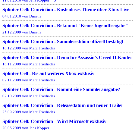
11.01.2010 von Jens Kopper
3
Splinter Cell: Conviction - Kostenloses Theme über Xbox Live
04.01.2010 von Dimitri
Splinter Cell: Conviction - Bekommt "Keine Jugendfreigabe"
21.12.2009 von Dimitri
Splinter Cell: Conviction - Sammleredition offiziell bestätigt
16.12.2009 von Marc Friedrichs
Splinter Cell: Conviction - Demo für Assassin's Creed II-Käufer
16.11.2009 von Marc Friedrichs
Splinter Cell - Bis auf weiteres Xbox-exklusiv
02.11.2009 von Marc Friedrichs
Splinter Cell: Conviction - Kommt eine Sammlerausgabe?
02.10.2009 von Marc Friedrichs
Splinter Cell: Conviction - Releasedatum und neuer Trailer
25.09.2009 von Marc Friedrichs
Splinter Cell: Conviction - Wird Microsoft exklusiv
20.06.2009 von Jens Kopper
1