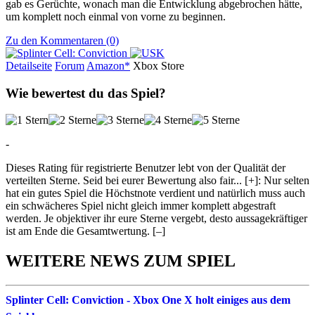
gab es Gerüchte, wonach man die Entwicklung abgebrochen hätte,
um komplett noch einmal von vorne zu beginnen.
Zu den Kommentaren (0)
Detailseite
Forum
Am
a
z
o
n*
Xbox
Store
Wie bewertest du das Spiel?
-
Dieses Rating für registrierte Benutzer lebt von der Qualität der
verteilten Sterne. Seid bei eurer Bewertung also fair
...
[+]
: Nur selten
hat ein gutes Spiel die Höchstnote verdient und natürlich muss auch
ein schwächeres Spiel nicht gleich immer komplett abgestraft
werden. Je objektiver ihr eure Sterne vergebt, desto aussagekräftiger
ist am Ende die Gesamtwertung.
[–]
WEITERE NEWS ZUM SPIEL
Splinter Cell: Conviction - Xbox One X holt einiges aus dem