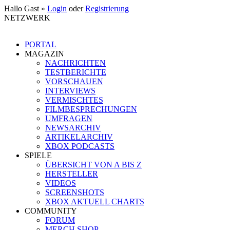
Hallo Gast »
Login
oder
Registrierung
NETZWERK
PORTAL
MAGAZIN
NACHRICHTEN
TESTBERICHTE
VORSCHAUEN
INTERVIEWS
VERMISCHTES
FILMBESPRECHUNGEN
UMFRAGEN
NEWSARCHIV
ARTIKELARCHIV
XBOX PODCASTS
SPIELE
ÜBERSICHT VON A BIS Z
HERSTELLER
VIDEOS
SCREENSHOTS
XBOX AKTUELL CHARTS
COMMUNITY
FORUM
MERCH SHOP