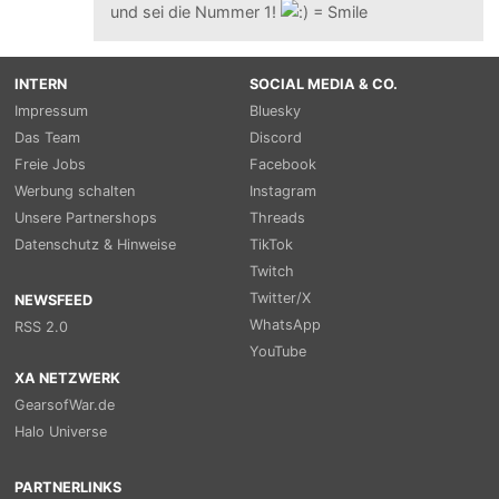
und sei die Nummer 1!
INTERN
SOCIAL MEDIA & CO.
Impressum
Bluesky
Das Team
Discord
Freie Jobs
Facebook
Werbung schalten
Instagram
Unsere Partnershops
Threads
Datenschutz & Hinweise
TikTok
Twitch
Twitter/X
NEWSFEED
WhatsApp
RSS 2.0
YouTube
XA NETZWERK
GearsofWar.de
Halo Universe
PARTNERLINKS