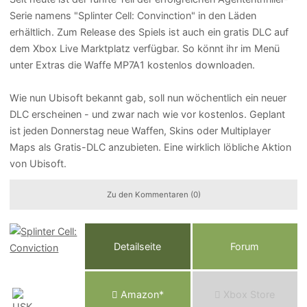
Serie namens "Splinter Cell: Convinction" in den Läden
erhältlich. Zum Release des Spiels ist auch ein gratis DLC auf
dem Xbox Live Marktplatz verfügbar. So könnt ihr im Menü
unter Extras die Waffe MP7A1 kostenlos downloaden.
Wie nun Ubisoft bekannt gab, soll nun wöchentlich ein neuer
DLC erscheinen - und zwar nach wie vor kostenlos. Geplant
ist jeden Donnerstag neue Waffen, Skins oder Multiplayer
Maps als Gratis-DLC anzubieten. Eine wirklich löbliche Aktion
von Ubisoft.
Zu den Kommentaren (0)
Detailseite
Forum
Am
a
z
o
n*
Xbox
Store