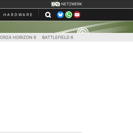
NETZWERK
HARDWARE
FORZA HORIZON 6
BATTLEFIELD 6