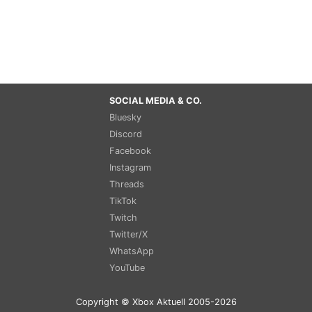
SOCIAL MEDIA & CO.
Bluesky
Discord
Facebook
Instagram
Threads
TikTok
Twitch
Twitter/X
WhatsApp
YouTube
Copyright © Xbox Aktuell 2005-2026