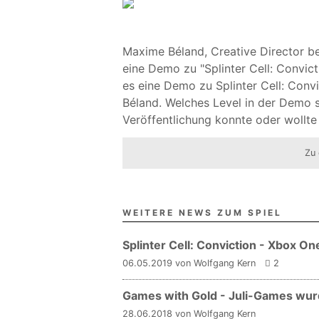
Maxime Béland, Creative Director be
eine Demo zu "Splinter Cell: Convict
es eine Demo zu Splinter Cell: Convi
Béland. Welches Level in der Demo 
Veröffentlichung konnte oder wollte e
Zu 
WEITERE NEWS ZUM SPIEL
Splinter Cell: Conviction - Xbox On
06.05.2019 von Wolfgang Kern
2
Games with Gold - Juli-Games wurd
28.06.2018 von Wolfgang Kern