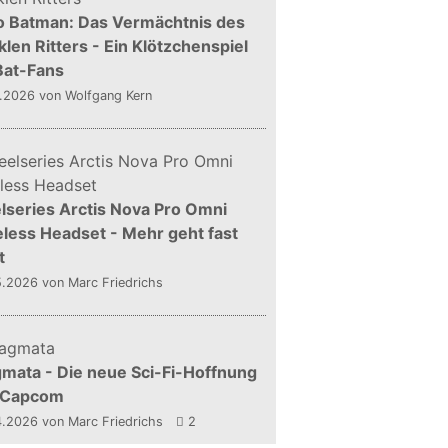
o Batman: Das Vermächtnis des
len Ritters - Ein Klötzchenspiel
Bat-Fans
5.2026
von Wolfgang Kern
lseries Arctis Nova Pro Omni
less Headset - Mehr geht fast
t
5.2026
von Marc Friedrichs
mata - Die neue Sci-Fi-Hoffnung
 Capcom
4.2026
von Marc Friedrichs
2