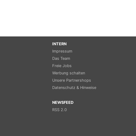
INTERN
Impressum
Das Team
Freie Jobs
Werbung schalten
Unsere Partnershops
Datenschutz & Hinweise
NEWSFEED
RSS 2.0