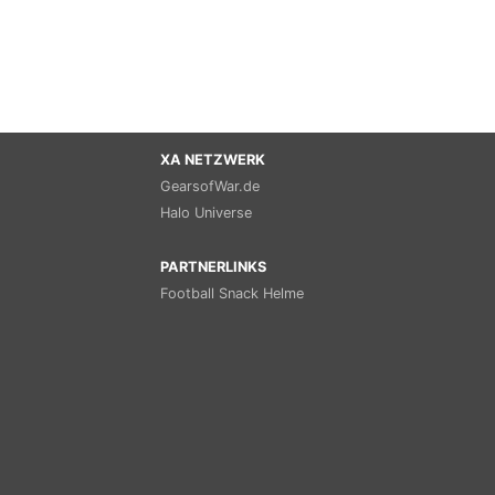
XA NETZWERK
GearsofWar.de
Halo Universe
PARTNERLINKS
Football Snack Helme