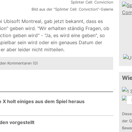
Bild aus der "Splinter Cell: Conviction"-Galerie
i Ubisoft Montreal, gab jetzt bekannt, dass es
ion" geben wird. "Wir erhalten ständig Fragen, ob
ction geben wird" - "Ja, es wird eine geben", so
spielbar sein wird oder ein genaues Datum der
r aber leider nicht mitteilen.
den Kommentaren (0)
Wie
e X holt einiges aus dem Spiel heraus
Diese
der Q
en vorgestellt
Bewer