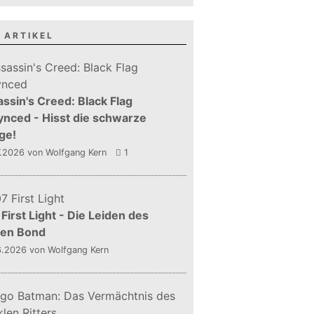
 ARTIKEL
ssin's Creed: Black Flag
nced - Hisst die schwarze
ge!
7.2026
von Wolfgang Kern
1
First Light - Die Leiden des
gen Bond
6.2026
von Wolfgang Kern