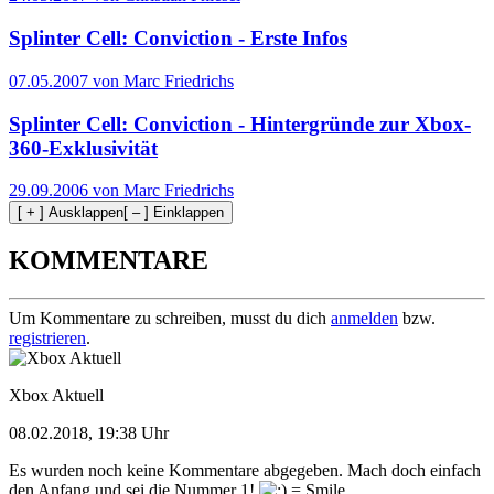
Splinter Cell: Conviction - Erste Infos
07.05.2007 von Marc Friedrichs
Splinter Cell: Conviction - Hintergründe zur Xbox-
360-Exklusivität
29.09.2006 von Marc Friedrichs
[ + ] Ausklappen
[ – ] Einklappen
KOMMENTARE
Um Kommentare zu schreiben, musst du dich
anmelden
bzw.
registrieren
.
Xbox Aktuell
08.02.2018, 19:38 Uhr
Es wurden noch keine Kommentare abgegeben. Mach doch einfach
den Anfang und sei die Nummer 1!