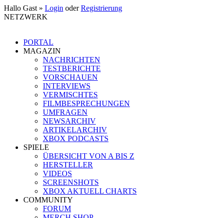
Hallo Gast »
Login
oder
Registrierung
NETZWERK
PORTAL
MAGAZIN
NACHRICHTEN
TESTBERICHTE
VORSCHAUEN
INTERVIEWS
VERMISCHTES
FILMBESPRECHUNGEN
UMFRAGEN
NEWSARCHIV
ARTIKELARCHIV
XBOX PODCASTS
SPIELE
ÜBERSICHT VON A BIS Z
HERSTELLER
VIDEOS
SCREENSHOTS
XBOX AKTUELL CHARTS
COMMUNITY
FORUM
MERCH SHOP