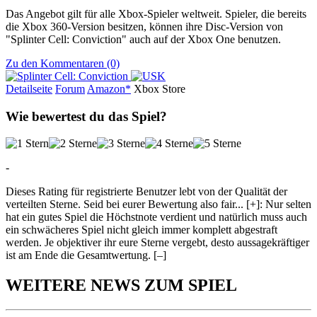
Das Angebot gilt für alle Xbox-Spieler weltweit. Spieler, die bereits
die Xbox 360-Version besitzen, können ihre Disc-Version von
"Splinter Cell: Conviction" auch auf der Xbox One benutzen.
Zu den Kommentaren (0)
Detailseite
Forum
Am
a
z
o
n*
Xbox
Store
Wie bewertest du das Spiel?
-
Dieses Rating für registrierte Benutzer lebt von der Qualität der
verteilten Sterne. Seid bei eurer Bewertung also fair
...
[+]
: Nur selten
hat ein gutes Spiel die Höchstnote verdient und natürlich muss auch
ein schwächeres Spiel nicht gleich immer komplett abgestraft
werden. Je objektiver ihr eure Sterne vergebt, desto aussagekräftiger
ist am Ende die Gesamtwertung.
[–]
WEITERE NEWS ZUM SPIEL