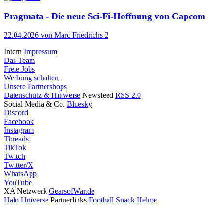
Pragmata - Die neue Sci-Fi-Hoffnung von Capcom
22.04.2026
von Marc Friedrichs
2
Intern
Impressum
Das Team
Freie Jobs
Werbung schalten
Unsere Partnershops
Datenschutz & Hinweise
Newsfeed
RSS 2.0
Social Media & Co.
Bluesky
Discord
Facebook
Instagram
Threads
TikTok
Twitch
Twitter/X
WhatsApp
YouTube
XA Netzwerk
GearsofWar.de
Halo Universe
Partnerlinks
Football Snack Helme