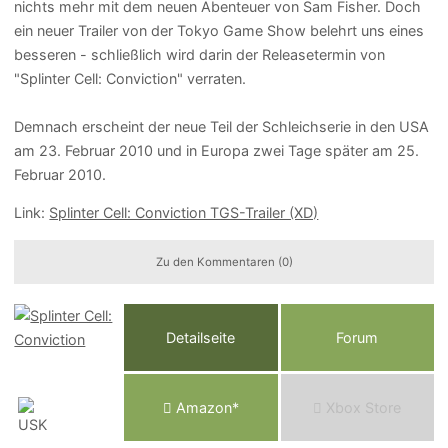
nichts mehr mit dem neuen Abenteuer von Sam Fisher. Doch
ein neuer Trailer von der Tokyo Game Show belehrt uns eines
besseren - schließlich wird darin der Releasetermin von
"Splinter Cell: Conviction" verraten.
Demnach erscheint der neue Teil der Schleichserie in den USA
am 23. Februar 2010 und in Europa zwei Tage später am 25.
Februar 2010.
Link:
Splinter Cell: Conviction TGS-Trailer (XD)
Zu den Kommentaren (0)
Detailseite
Forum
Am
a
z
o
n*
Xbox
Store