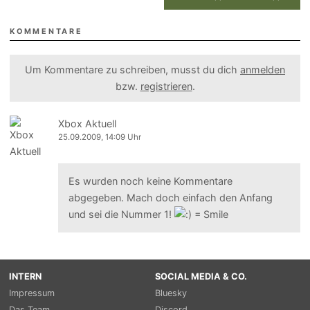
KOMMENTARE
Um Kommentare zu schreiben, musst du dich
anmelden
bzw.
registrieren
.
Xbox Aktuell
25.09.2009, 14:09 Uhr
Es wurden noch keine Kommentare
abgegeben. Mach doch einfach den Anfang
und sei die Nummer 1!
INTERN
SOCIAL MEDIA & CO.
Impressum
Bluesky
Das Team
Discord