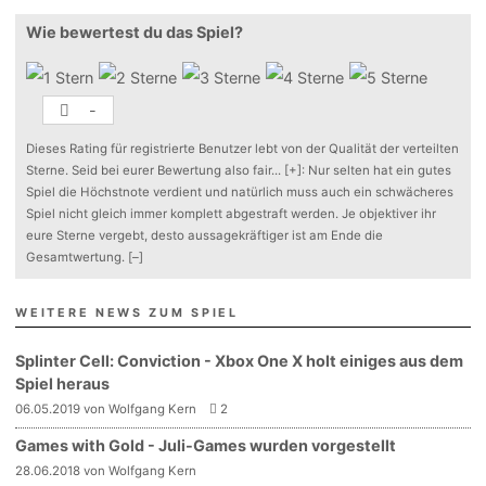
Wie bewertest du das Spiel?
-
Dieses Rating für registrierte Benutzer lebt von der Qualität der verteilten
Sterne. Seid bei eurer Bewertung also fair
...
[+]
: Nur selten hat ein gutes
Spiel die Höchstnote verdient und natürlich muss auch ein schwächeres
Spiel nicht gleich immer komplett abgestraft werden. Je objektiver ihr
eure Sterne vergebt, desto aussagekräftiger ist am Ende die
Gesamtwertung.
[–]
WEITERE NEWS ZUM SPIEL
Splinter Cell: Conviction - Xbox One X holt einiges aus dem
Spiel heraus
06.05.2019 von Wolfgang Kern
2
Games with Gold - Juli-Games wurden vorgestellt
28.06.2018 von Wolfgang Kern