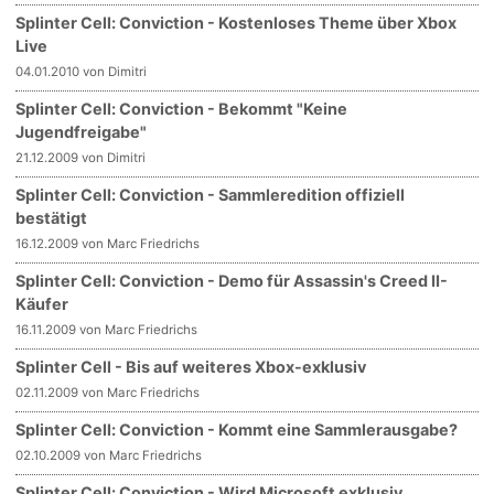
Splinter Cell: Conviction - Kostenloses Theme über Xbox
Live
04.01.2010 von Dimitri
Splinter Cell: Conviction - Bekommt "Keine
Jugendfreigabe"
21.12.2009 von Dimitri
Splinter Cell: Conviction - Sammleredition offiziell
bestätigt
16.12.2009 von Marc Friedrichs
Splinter Cell: Conviction - Demo für Assassin's Creed II-
Käufer
16.11.2009 von Marc Friedrichs
Splinter Cell - Bis auf weiteres Xbox-exklusiv
02.11.2009 von Marc Friedrichs
Splinter Cell: Conviction - Kommt eine Sammlerausgabe?
02.10.2009 von Marc Friedrichs
Splinter Cell: Conviction - Wird Microsoft exklusiv