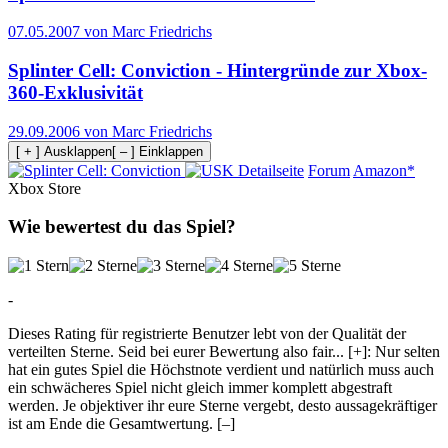
07.05.2007 von Marc Friedrichs
Splinter Cell: Conviction - Hintergründe zur Xbox-
360-Exklusivität
29.09.2006 von Marc Friedrichs
[ + ] Ausklappen
[ – ] Einklappen
Detailseite
Forum
Amazon*
Xbox Store
Wie bewertest du das Spiel?
-
Dieses Rating für registrierte Benutzer lebt von der Qualität der
verteilten Sterne. Seid bei eurer Bewertung also fair
...
[+]
: Nur selten
hat ein gutes Spiel die Höchstnote verdient und natürlich muss auch
ein schwächeres Spiel nicht gleich immer komplett abgestraft
werden. Je objektiver ihr eure Sterne vergebt, desto aussagekräftiger
ist am Ende die Gesamtwertung.
[–]