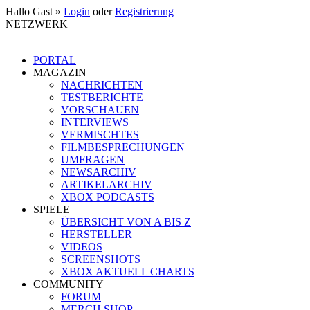
Hallo Gast »
Login
oder
Registrierung
NETZWERK
PORTAL
MAGAZIN
NACHRICHTEN
TESTBERICHTE
VORSCHAUEN
INTERVIEWS
VERMISCHTES
FILMBESPRECHUNGEN
UMFRAGEN
NEWSARCHIV
ARTIKELARCHIV
XBOX PODCASTS
SPIELE
ÜBERSICHT VON A BIS Z
HERSTELLER
VIDEOS
SCREENSHOTS
XBOX AKTUELL CHARTS
COMMUNITY
FORUM
MERCH SHOP