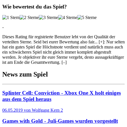
Wie bewertest du das Spiel?
-
Dieses Rating für registrierte Benutzer lebt von der Qualität der
verteilten Sterne. Seid bei eurer Bewertung also fair
...
[+]
: Nur selten
hat ein gutes Spiel die Höchstnote verdient und natürlich muss auch
ein schwächeres Spiel nicht gleich immer komplett abgestraft
werden. Je objektiver ihr eure Sterne vergebt, desto aussagekräftiger
ist am Ende die Gesamtwertung.
[–]
News zum Spiel
Splinter Cell: Conviction - Xbox One X holt einiges
aus dem Spiel heraus
06.05.2019 von Wolfgang Kern
2
Games with Gold - Juli-Games wurden vorgestellt