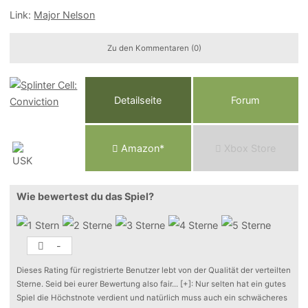
Link:
Major Nelson
Zu den Kommentaren (0)
Detailseite
Forum
Am
a
z
o
n*
Xbox
Store
Wie bewertest du das Spiel?
-
Dieses Rating für registrierte Benutzer lebt von der Qualität der verteilten
Sterne. Seid bei eurer Bewertung also fair
...
[+]
: Nur selten hat ein gutes
Spiel die Höchstnote verdient und natürlich muss auch ein schwächeres