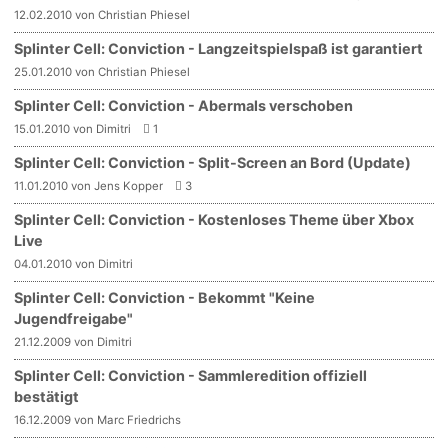
12.02.2010 von Christian Phiesel
Splinter Cell: Conviction - Langzeitspielspaß ist garantiert
25.01.2010 von Christian Phiesel
Splinter Cell: Conviction - Abermals verschoben
15.01.2010 von Dimitri
1
Splinter Cell: Conviction - Split-Screen an Bord (Update)
11.01.2010 von Jens Kopper
3
Splinter Cell: Conviction - Kostenloses Theme über Xbox
Live
04.01.2010 von Dimitri
Splinter Cell: Conviction - Bekommt "Keine
Jugendfreigabe"
21.12.2009 von Dimitri
Splinter Cell: Conviction - Sammleredition offiziell
bestätigt
16.12.2009 von Marc Friedrichs