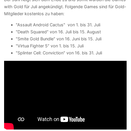
with Gold für Juli angekündigt. Folgende Games sind für Gold-
Mitglieder kostenlos zu haben:
"Assault Android Cactus" von 1. bis 31. Juli
"Death Squared" von 16. Juli bis 15. August
"Smite Gold Bundle" von 16. Juni bis 15. Juli
"Virtua Fighter 5" von 1. bis 15. Juli
"Splinter Cell: Conviction" von 16. bis 31. Juli