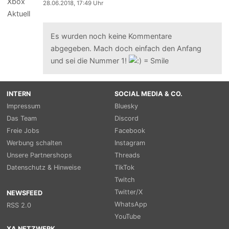
28.06.2018, 17:49 Uhr
Es wurden noch keine Kommentare
abgegeben. Mach doch einfach den Anfang
und sei die Nummer 1!
INTERN
SOCIAL MEDIA & CO.
Impressum
Bluesky
Das Team
Discord
Freie Jobs
Facebook
Werbung schalten
Instagram
Unsere Partnershops
Threads
Datenschutz & Hinweise
TikTok
Twitch
Twitter/X
NEWSFEED
WhatsApp
RSS 2.0
YouTube
XA NETZWERK