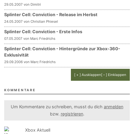
29.05.2007 von Dimitri
Splinter Cell: Conviction - Release im Herbst
24.05.2007 von Christian Phiesel
Splinter Cell: Conviction - Erste Infos
07.05.2007 von Marc Friedrichs
Splinter Cell: Conviction - Hintergründe zur Xbox-360-
Exklusivität
29.09.2006 von Marc Friedrichs
[ + ] Ausklappen
[ – ] Einklappen
KOMMENTARE
Um Kommentare zu schreiben, musst du dich
anmelden
bzw.
registrieren
.
Xbox Aktuell