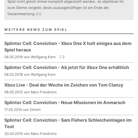
Spiel nicht gleich immer komplett abgestraft werden. Je objektiver ihr
eure Sterne vergebt, desto aussagekräftiger ist am Ende die
Gesamtwertung.
[–]
WEITERE NEWS ZUM SPIEL
Splinter Cell: Conviction - Xbox One X holt einiges aus dem
Spiel heraus
06.05.2019 von Wolfgang Kern
2
Splinter Cell: Conviction - Ab jetzt für Xbox One erhältlich
08.02.2018 von Wolfgang Kern
Xbox Live - Deal der Woche im Zeichen von Tom Clancy
08.05.2012 von Marc Friedrichs
Splinter Cell: Conviction - Neue Missionen im Anmarsch
17.05.2010 von Dimitri
Splinter Cell: Conviction - Sam Fishers Schleicheinlagen im
Test
20.04.2010 von Marc Friedrichs