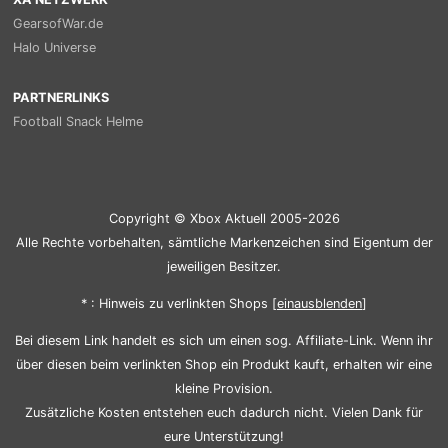
GearsofWar.de
Halo Universe
PARTNERLINKS
Football Snack Helme
Copyright © Xbox Aktuell 2005-2026
Alle Rechte vorbehalten, sämtliche Markenzeichen sind Eigentum der
jeweiligen Besitzer.
* : Hinweis zu verlinkten Shops [
ein
aus
blenden
]
Bei diesem Link handelt es sich um einen sog. Affiliate-Link. Wenn ihr
über diesen beim verlinkten Shop ein Produkt kauft, erhalten wir eine
kleine Provision.
Zusätzliche Kosten entstehen euch dadurch nicht. Vielen Dank für
eure Unterstützung!