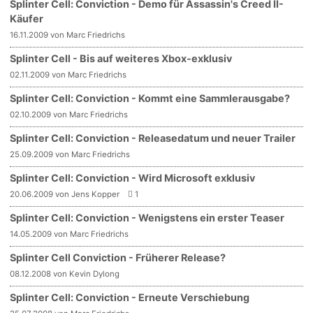
Splinter Cell: Conviction - Demo für Assassin's Creed II-
Käufer
16.11.2009 von Marc Friedrichs
Splinter Cell - Bis auf weiteres Xbox-exklusiv
02.11.2009 von Marc Friedrichs
Splinter Cell: Conviction - Kommt eine Sammlerausgabe?
02.10.2009 von Marc Friedrichs
Splinter Cell: Conviction - Releasedatum und neuer Trailer
25.09.2009 von Marc Friedrichs
Splinter Cell: Conviction - Wird Microsoft exklusiv
20.06.2009 von Jens Kopper
1
Splinter Cell: Conviction - Wenigstens ein erster Teaser
14.05.2009 von Marc Friedrichs
Splinter Cell Conviction - Früherer Release?
08.12.2008 von Kevin Dylong
Splinter Cell: Conviction - Erneute Verschiebung