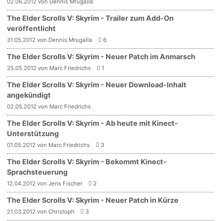
02.06.2012 von Dennis Mrugalla
The Elder Scrolls V: Skyrim - Trailer zum Add-On
veröffentlicht
31.05.2012 von Dennis Mrugalla
6
The Elder Scrolls V: Skyrim - Neuer Patch im Anmarsch
25.05.2012 von Marc Friedrichs
1
The Elder Scrolls V: Skyrim - Neuer Download-Inhalt
angekündigt
02.05.2012 von Marc Friedrichs
The Elder Scrolls V: Skyrim - Ab heute mit Kinect-
Unterstützung
01.05.2012 von Marc Friedrichs
3
The Elder Scrolls V: Skyrim - Bekommt Kinect-
Sprachsteuerung
12.04.2012 von Jens Fischer
2
The Elder Scrolls V: Skyrim - Neuer Patch in Kürze
21.03.2012 von Christoph
3