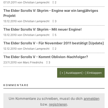
07.01.2011 von Christian Lamprecht
2
The Elder Scrolls V: Skyrim - Engine war ein langjähriges
Projekt
13.12.2010 von Christian Lamprecht
3
The Elder Scrolls V: Skyrim - Mit neuer Engine!
13.12.2010 von Christian Lamprecht
5
The Elder Scrolls V - Für November 2011 bestätigt [Update]
12.12.2010 von Christian Lamprecht
2
The Elder Scrolls V - Kommt Oblivion-Nachfolger?
23.11.2010 von Marc Friedrichs
3
[ + ] Ausklappen
[ – ] Einklappen
KOMMENTARE
Um Kommentare zu schreiben, musst du dich
anmelden
bzw.
registrieren
.