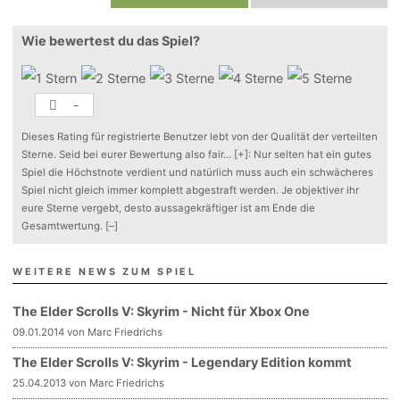
Wie bewertest du das Spiel?
-
Dieses Rating für registrierte Benutzer lebt von der Qualität der verteilten
Sterne. Seid bei eurer Bewertung also fair
...
[+]
: Nur selten hat ein gutes
Spiel die Höchstnote verdient und natürlich muss auch ein schwächeres
Spiel nicht gleich immer komplett abgestraft werden. Je objektiver ihr
eure Sterne vergebt, desto aussagekräftiger ist am Ende die
Gesamtwertung.
[–]
WEITERE NEWS ZUM SPIEL
The Elder Scrolls V: Skyrim - Nicht für Xbox One
09.01.2014 von Marc Friedrichs
The Elder Scrolls V: Skyrim - Legendary Edition kommt
25.04.2013 von Marc Friedrichs