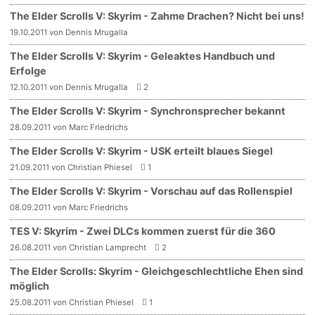
The Elder Scrolls V: Skyrim - Zahme Drachen? Nicht bei uns!
19.10.2011 von Dennis Mrugalla
The Elder Scrolls V: Skyrim - Geleaktes Handbuch und
Erfolge
12.10.2011 von Dennis Mrugalla
2
The Elder Scrolls V: Skyrim - Synchronsprecher bekannt
28.09.2011 von Marc Friedrichs
The Elder Scrolls V: Skyrim - USK erteilt blaues Siegel
21.09.2011 von Christian Phiesel
1
The Elder Scrolls V: Skyrim - Vorschau auf das Rollenspiel
08.09.2011 von Marc Friedrichs
TES V: Skyrim - Zwei DLCs kommen zuerst für die 360
26.08.2011 von Christian Lamprecht
2
The Elder Scrolls: Skyrim - Gleichgeschlechtliche Ehen sind
möglich
25.08.2011 von Christian Phiesel
1