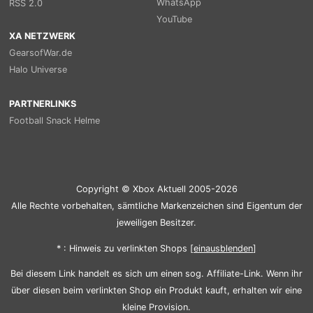
WhatsApp
RSS 2.0
YouTube
XA NETZWERK
GearsofWar.de
Halo Universe
PARTNERLINKS
Football Snack Helme
Copyright © Xbox Aktuell 2005-2026
Alle Rechte vorbehalten, sämtliche Markenzeichen sind Eigentum der
jeweiligen Besitzer.
* : Hinweis zu verlinkten Shops [
ein
aus
blenden
]
Bei diesem Link handelt es sich um einen sog. Affiliate-Link. Wenn ihr
über diesen beim verlinkten Shop ein Produkt kauft, erhalten wir eine
kleine Provision.