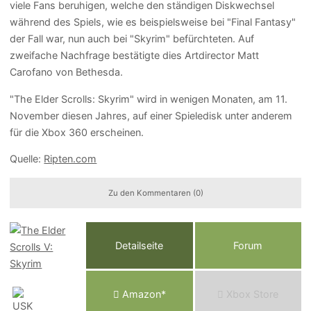
viele Fans beruhigen, welche den ständigen Diskwechsel
während des Spiels, wie es beispielsweise bei "Final Fantasy"
der Fall war, nun auch bei "Skyrim" befürchteten. Auf
zweifache Nachfrage bestätigte dies Artdirector Matt
Carofano von Bethesda.
"The Elder Scrolls: Skyrim" wird in wenigen Monaten, am 11.
November diesen Jahres, auf einer Spieledisk unter anderem
für die Xbox 360 erscheinen.
Quelle:
Ripten.com
Zu den Kommentaren (0)
Detailseite
Forum
Am
a
z
o
n*
Xbox
Store