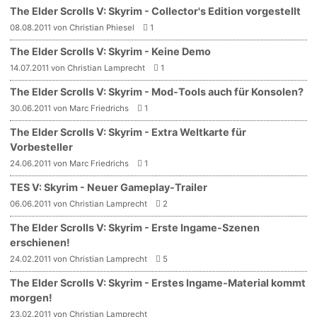
The Elder Scrolls V: Skyrim - Collector's Edition vorgestellt
08.08.2011 von Christian Phiesel
1
The Elder Scrolls V: Skyrim - Keine Demo
14.07.2011 von Christian Lamprecht
1
The Elder Scrolls V: Skyrim - Mod-Tools auch für Konsolen?
30.06.2011 von Marc Friedrichs
1
The Elder Scrolls V: Skyrim - Extra Weltkarte für
Vorbesteller
24.06.2011 von Marc Friedrichs
1
TES V: Skyrim - Neuer Gameplay-Trailer
06.06.2011 von Christian Lamprecht
2
The Elder Scrolls V: Skyrim - Erste Ingame-Szenen
erschienen!
24.02.2011 von Christian Lamprecht
5
The Elder Scrolls V: Skyrim - Erstes Ingame-Material kommt
morgen!
23.02.2011 von Christian Lamprecht