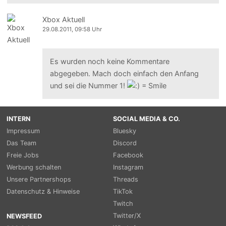
Xbox Aktuell
29.08.2011, 09:58 Uhr
Es wurden noch keine Kommentare
abgegeben. Mach doch einfach den Anfang
und sei die Nummer 1!
INTERN
SOCIAL MEDIA & CO.
Impressum
Bluesky
Das Team
Discord
Freie Jobs
Facebook
Werbung schalten
Instagram
Unsere Partnershops
Threads
Datenschutz & Hinweise
TikTok
Twitch
Twitter/X
NEWSFEED