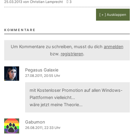
25.03.2013 von Christian Lamprecht
3
[ + ] Ausklappen
KOMMENTARE
Um Kommentare zu schreiben, musst du dich
anmelden
bzw.
registrieren
.
Pegasus Galaxie
27.08.2011, 20:55 Uhr
mit Kostenloser Promotion auf allen Windows-
Plattformen vielleicht...
wäre jetzt meine Theorie...
Gabumon
26.08.2011, 22:33 Uhr