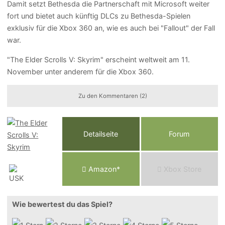
Damit setzt Bethesda die Partnerschaft mit Microsoft weiter
fort und bietet auch künftig DLCs zu Bethesda-Spielen
exklusiv für die Xbox 360 an, wie es auch bei "Fallout" der Fall
war.
"The Elder Scrolls V: Skyrim" erscheint weltweit am 11.
November unter anderem für die Xbox 360.
Zu den Kommentaren (2)
Detailseite
Forum
Am
a
z
o
n*
Xbox
Store
Wie bewertest du das Spiel?