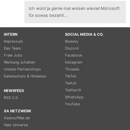
Ich würd ja gerne mal wissen wieviel Microsoft
für sowas bezahlt...
INTERN
SOCIAL MEDIA & CO.
Impressum
Bluesky
Das Team
Discord
Freie Jobs
Facebook
Werbung schalten
Instagram
Unsere Partnershops
Threads
Datenschutz & Hinweise
TikTok
Twitch
Twitter/X
NEWSFEED
WhatsApp
RSS 2.0
YouTube
XA NETZWERK
GearsofWar.de
Halo Universe