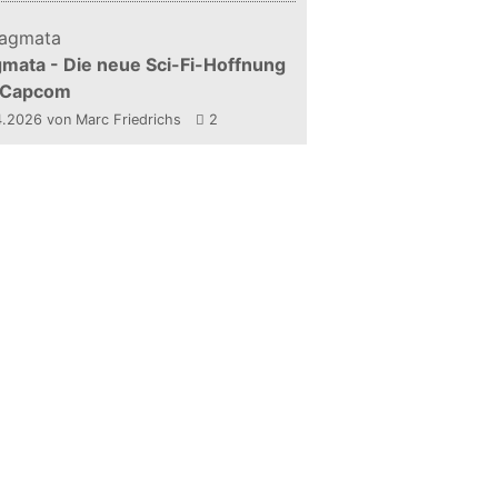
mata - Die neue Sci-Fi-Hoffnung
 Capcom
4.2026
von Marc Friedrichs
2