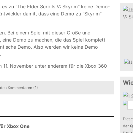
 es zu "The Elder Scrolls V: Skyrim" keine Demo-
Entwickler damit, dass eine Demo zu "Skyrim"
n. Bei einem Spiel mit dieser Größe und
ig, eine Demo zu machen, die das Spiel komplett
gantische Demo. Also werden wir keine Demo
.
am 11. November unter anderem für die Xbox 360
Wie
 den Kommentaren (1)
Diese
 für Xbox One
der Q