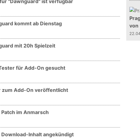
 für "Dawnguard" ist verfügbar
Prag
nguard kommt ab Dienstag
von
22.0
guard mit 20h Spielzeit
-Tester für Add-On gesucht
er zum Add-On veröffentlicht
er Patch im Anmarsch
er Download-Inhalt angekündigt