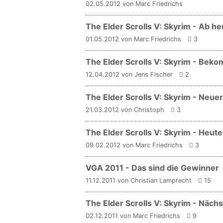
02.05.2012 von Marc Friedrichs
The Elder Scrolls V: Skyrim - Ab h
01.05.2012 von Marc Friedrichs
3
The Elder Scrolls V: Skyrim - Be
12.04.2012 von Jens Fischer
2
The Elder Scrolls V: Skyrim - Neuer
21.03.2012 von Christoph
3
The Elder Scrolls V: Skyrim - Heu
09.02.2012 von Marc Friedrichs
3
VGA 2011 - Das sind die Gewinner
11.12.2011 von Christian Lamprecht
15
The Elder Scrolls V: Skyrim - Näc
02.12.2011 von Marc Friedrichs
9