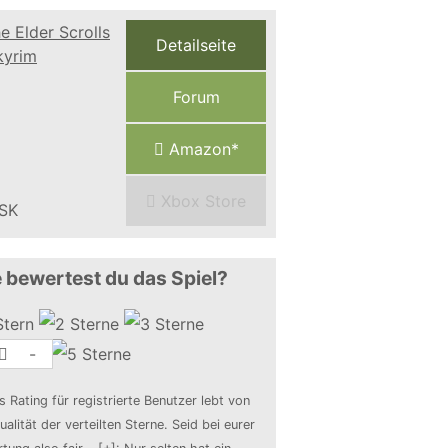
Detailseite
Forum
Amazon*
Xbox Store
 bewertest du das Spiel?
-
s Rating für registrierte Benutzer lebt von
ualität der verteilten Sterne. Seid bei eurer