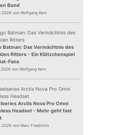
gen Bond
6.2026
von Wolfgang Kern
o Batman: Das Vermächtnis des
len Ritters - Ein Klötzchenspiel
Bat-Fans
5.2026
von Wolfgang Kern
lseries Arctis Nova Pro Omni
less Headset - Mehr geht fast
t
5.2026
von Marc Friedrichs