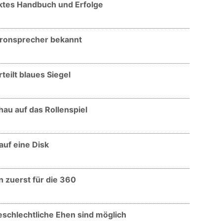
aktes Handbuch und Erfolge
chronsprecher bekannt
teilt blaues Siegel
hau auf das Rollenspiel
auf eine Disk
 zuerst für die 360
geschlechtliche Ehen sind möglich