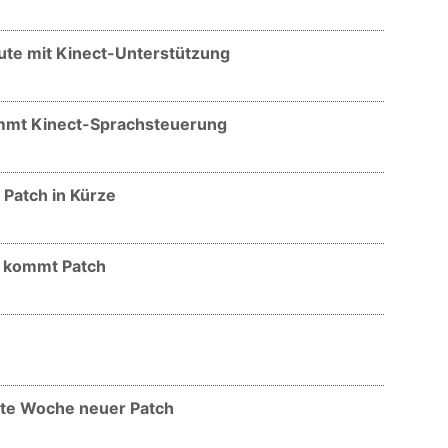
eute mit Kinect-Unterstützung
kommt Kinect-Sprachsteuerung
 Patch in Kürze
te kommt Patch
hste Woche neuer Patch