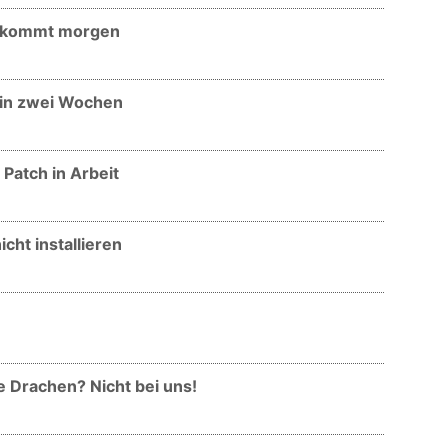
ch kommt morgen
h in zwei Wochen
 Patch in Arbeit
icht installieren
e Drachen? Nicht bei uns!