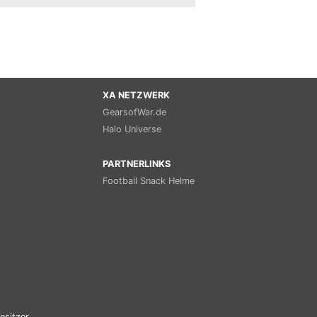
XA NETZWERK
GearsofWar.de
Halo Universe
PARTNERLINKS
Football Snack Helme
esitzer.