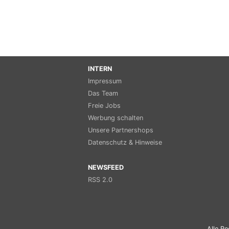
INTERN
Impressum
Das Team
Freie Jobs
Werbung schalten
Unsere Partnershops
Datenschutz & Hinweise
NEWSFEED
RSS 2.0
Alle Re