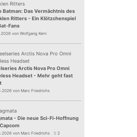
o Batman: Das Vermächtnis des
len Ritters - Ein Klötzchenspiel
Bat-Fans
5.2026
von Wolfgang Kern
lseries Arctis Nova Pro Omni
less Headset - Mehr geht fast
t
5.2026
von Marc Friedrichs
mata - Die neue Sci-Fi-Hoffnung
 Capcom
4.2026
von Marc Friedrichs
2