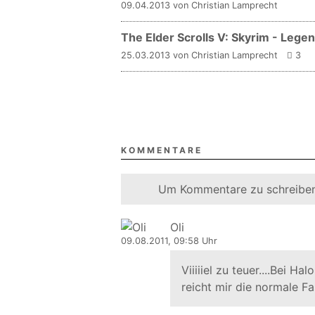
09.04.2013 von Christian Lamprecht
The Elder Scrolls V: Skyrim - Leg
25.03.2013 von Christian Lamprecht
3
KOMMENTARE
Um Kommentare zu schreiben
Oli
09.08.2011, 09:58 Uhr
Viiiiiel zu teuer....Bei H
reicht mir die normale F