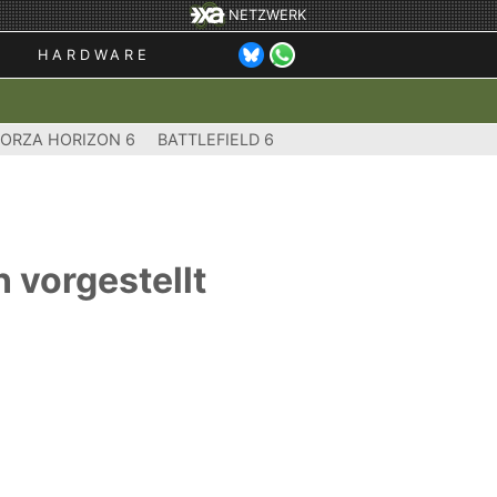
NETZWERK
HARDWARE
FORZA HORIZON 6
BATTLEFIELD 6
n vorgestellt