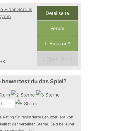
Detailseite
Forum
Amazon*
Xbox Store
 bewertest du das Spiel?
-
s Rating für registrierte Benutzer lebt von
ualität der verteilten Sterne. Seid bei eurer