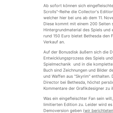
Ab sofort können sich eingefleischt
Scrolls"-Reihe die Collector's Editi
welcher hier bei uns ab dem 11. Nov
Diese kommt mit einem 200 Seiten s
Hintergrundmaterial des Spiels und 
rund 150 Euro bietet Bethesda den F
Verkauf an.
Auf der Bonusdisk äußern sich die D
Entwicklungsprozess des Spiels und 
Spielmechanik und in die komplette 
Buch sind Zeichnungen und Bilder d
und Waffen aus "Skyrim" enthalten
Director bei Bethesda, höchst persön
Kommentare der Grafikdesigner zu i
Was ein eingefleischter Fan sein will
limitierten Edition zu. Leider wird e
Demoversion geben (
wir berichtete