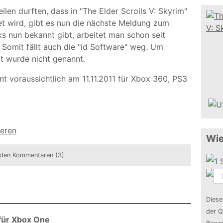
len durften, dass in "The Elder Scrolls V: Skyrim"
 wird, gibt es nun die nächste Meldung zum
 nun bekannt gibt, arbeitet man schon seit
 Somit fällt auch die "id Software" weg. Um
lt wurde nicht genannt.
int voraussichtlich am 11.11.2011 für Xbox 360, PS3
ieren
Wie
den Kommentaren (3)
Diese
der Q
 für Xbox One