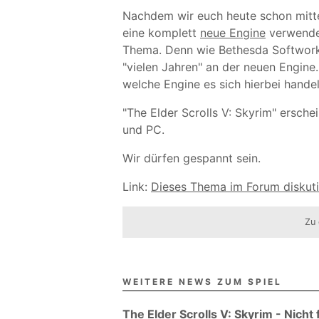
Nachdem wir euch heute schon mittei
eine komplett
neue Engine
verwendet
Thema. Denn wie Bethesda Softworks
"vielen Jahren" an der neuen Engine.
welche Engine es sich hierbei hande
"The Elder Scrolls V: Skyrim" ersche
und PC.
Wir dürfen gespannt sein.
Link:
Dieses Thema im Forum diskut
Zu 
WEITERE NEWS ZUM SPIEL
The Elder Scrolls V: Skyrim - Nicht