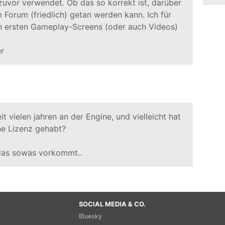
 zuvor verwendet. Ob das so korrekt ist, darüber
im Forum (friedlich) getan werden kann. Ich für
 ersten Gameplay-Screens (oder auch Videos)
it vielen jahren an der Engine, und vielleicht hat
ne Lizenz gehabt?
 das sowas vorkommt..
SOCIAL MEDIA & CO.
Bluesky