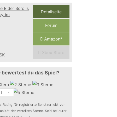
Detailseite
Forum
Amazon*
Xbox Store
 bewertest du das Spiel?
-
s Rating für registrierte Benutzer lebt von
ualität der verteilten Sterne. Seid bei eurer