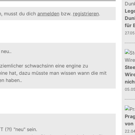
Leg
, musst du dich
anmelden
bzw.
registrieren
.
Dunk
für 
27.0
neu..
ziemlicher schwachsinn eine engine zu
Stee
ine hat, dazu müsste man wissen wann die mit
Wire
en haben..
nich
05.0
Prag
von
 (?!) "neu" sein.
22.0