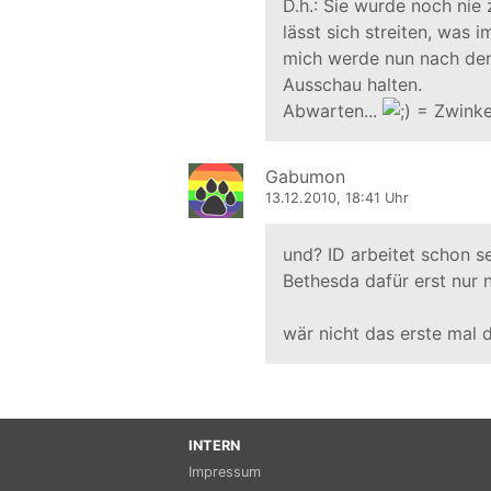
D.h.: Sie wurde noch nie
lässt sich streiten, was 
mich werde nun nach den
Ausschau halten.
Abwarten...
Gabumon
13.12.2010, 18:41 Uhr
und? ID arbeitet schon se
Bethesda dafür erst nur 
wär nicht das erste mal
INTERN
Impressum