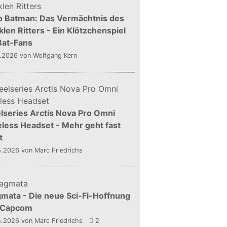
o Batman: Das Vermächtnis des
len Ritters - Ein Klötzchenspiel
Bat-Fans
5.2026
von Wolfgang Kern
lseries Arctis Nova Pro Omni
less Headset - Mehr geht fast
t
5.2026
von Marc Friedrichs
mata - Die neue Sci-Fi-Hoffnung
 Capcom
4.2026
von Marc Friedrichs
2