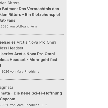
o Batman: Das Vermächtnis des
len Ritters - Ein Klötzchenspiel
Bat-Fans
5.2026
von Wolfgang Kern
lseries Arctis Nova Pro Omni
less Headset - Mehr geht fast
t
5.2026
von Marc Friedrichs
mata - Die neue Sci-Fi-Hoffnung
 Capcom
4.2026
von Marc Friedrichs
2