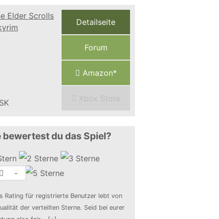
Detailseite
Forum
Amazon*
Xbox Store
 bewertest du das Spiel?
-
s Rating für registrierte Benutzer lebt von
ualität der verteilten Sterne. Seid bei eurer