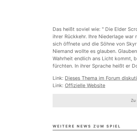
Das heißt soviel wie: " Die Elder Scr
ihrer Rückkehr. Ihre Niederlage war 
sich öffnete und die Söhne von Skyr
Niemand wollte es glauben. Glauben,
Wahrheit endlich ans Licht kommt, bre
fürchten. In ihrer Sprache heißt er D
Link:
Dieses Thema im Forum diskut
Link:
Offizielle Website
Zu 
WEITERE NEWS ZUM SPIEL