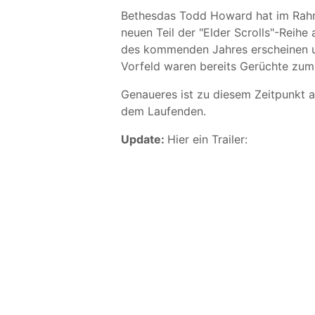
Bethesdas Todd Howard hat im Rahm
neuen Teil der "Elder Scrolls"-Reihe
des kommenden Jahres erscheinen un
Vorfeld waren bereits Gerüchte zu
Genaueres ist zu diesem Zeitpunkt al
dem Laufenden.
Update:
Hier ein Trailer: