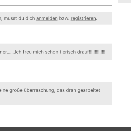
, musst du dich
anmelden
bzw.
registrieren
.
......Ich freu mich schon tierisch drauf!!!!!!!!!!!!!!
 keine große überraschung, das dran gearbeitet