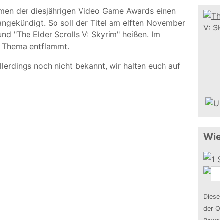
en der diesjährigen Video Game Awards einen
 angekündigt. So soll der Titel am elften November
d "The Elder Scrolls V: Skyrim" heißen. Im
m Thema entflammt.
lerdings noch nicht bekannt, wir halten euch auf
Wie
Diese
der Q