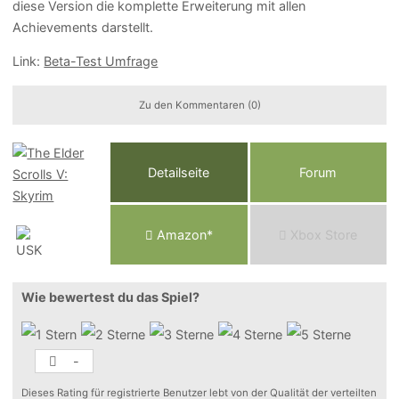
diese Version die komplette Erweiterung mit allen
Achievements darstellt.
Link:
Beta-Test Umfrage
Zu den Kommentaren (0)
Detailseite
Forum
Am
a
z
o
n*
Xbox
Store
Wie bewertest du das Spiel?
-
Dieses Rating für registrierte Benutzer lebt von der Qualität der verteilten