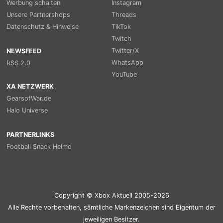
Werbung schalten
Instagram
Unsere Partnershops
Threads
Datenschutz & Hinweise
TikTok
Twitch
Twitter/X
NEWSFEED
WhatsApp
RSS 2.0
YouTube
XA NETZWERK
GearsofWar.de
Halo Universe
PARTNERLINKS
Football Snack Helme
Copyright © Xbox Aktuell 2005-2026
Alle Rechte vorbehalten, sämtliche Markenzeichen sind Eigentum der
jeweiligen Besitzer.