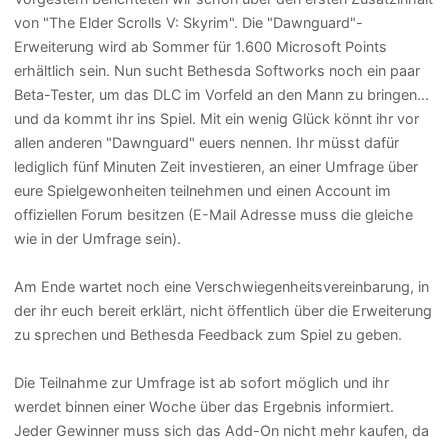
von "The Elder Scrolls V: Skyrim". Die "Dawnguard"-
Erweiterung wird ab Sommer für 1.600 Microsoft Points
erhältlich sein. Nun sucht Bethesda Softworks noch ein paar
Beta-Tester, um das DLC im Vorfeld an den Mann zu bringen...
und da kommt ihr ins Spiel. Mit ein wenig Glück könnt ihr vor
allen anderen "Dawnguard" euers nennen. Ihr müsst dafür
lediglich fünf Minuten Zeit investieren, an einer Umfrage über
eure Spielgewonheiten teilnehmen und einen Account im
offiziellen Forum besitzen (E-Mail Adresse muss die gleiche
wie in der Umfrage sein).
Am Ende wartet noch eine Verschwiegenheitsvereinbarung, in
der ihr euch bereit erklärt, nicht öffentlich über die Erweiterung
zu sprechen und Bethesda Feedback zum Spiel zu geben.
Die Teilnahme zur Umfrage ist ab sofort möglich und ihr
werdet binnen einer Woche über das Ergebnis informiert.
Jeder Gewinner muss sich das Add-On nicht mehr kaufen, da