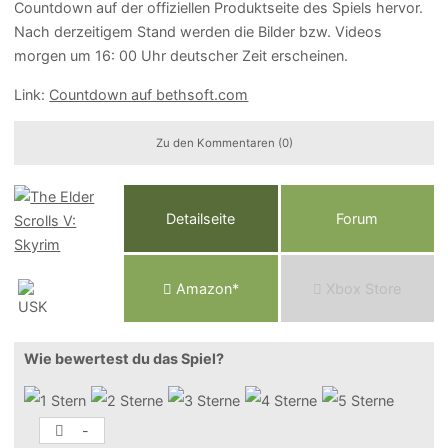
Countdown auf der offiziellen Produktseite des Spiels hervor.
Nach derzeitigem Stand werden die Bilder bzw. Videos
morgen um 16: 00 Uhr deutscher Zeit erscheinen.
Link:
Countdown auf bethsoft.com
Zu den Kommentaren (0)
Detailseite
Forum
Am
a
z
o
n*
Xbox
Store
Wie bewertest du das Spiel?
-