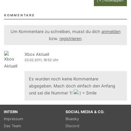
[ + ] Ausklappen
KOMMENTARE
Um Kommentare zu schreiben, musst du dich
anmelden
bzw.
registrieren
.
Xbox Aktuell
23.02.2011, 18:52 Uhr
Es wurden noch keine Kommentare
abgegeben. Mach doch einfach den Anfang
und sei die Nummer 1!
INTERN
SOCIAL MEDIA & CO.
Impressum
Bluesky
Das Team
Discord