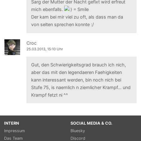
Sarg der Mutter der Nacht gefixt wird erfreut
mich ebenfalls.
Der kam bei mir viel zu oft, als dass man da
von selten sprechen konnte :/
Croc
25.03.2013, 15:10 Uhr
Gut, den Schwierigkeitsgrad brauch ich nich,
aber das mit den legendaeren Faehigkeiten
kann interessant werden, bin noch nich bei
Stufe 75, is naemlich n ziemlicher Krampf... und
Krampf fetzt ni ^^
INTERN
SOCIAL MEDIA & CO.
Impressum
Bluesky
Das Team
Discord