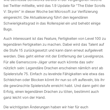
bei Twitter mitteilte, wird das 1.9 Update für "The Elder Scrolls
V: Skyrim" in dieser Woche bei Microsoft zur Verifizierung
eingereicht. Die Aktualisierung führt den legendären
Schwierigkeitsgrad in das Rollenspiel ein und behebt einige
Bugs.
Auch interessant ist das Feature, Fertigkeiten von Level 100 zu
legendären Fertigkeiten zu machen. Dabei wird das Talent auf
die Stufe 15 zurückgesetzt und kann dann erneut aufgelevelt
werden. Dies geht einher mit der Entfernung der Levelgrenze.
Für alle Gamerscore-Jäger unter euch könnte das sehr
nützlich sein: Legendäre Drachen erscheinen nämlich erst ab
Spielerstufe 75. Einfach zu levelnde Fähigkeiten wie etwa das
Schleichen oder Blocken könnt ihr nun so oft aufleveln, bis ihr
die gewünschte Spielerstufe erreicht habt. Und dann geht der
Erfolg, einen legendären Drachen zu töten, bestimmt auch
ganz leicht von der Hand.
Die wichtigsten Änderungen haben wir hier für euch