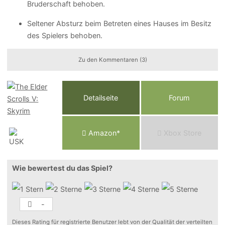
Bruderschaft behoben.
Seltener Absturz beim Betreten eines Hauses im Besitz
des Spielers behoben.
Zu den Kommentaren (3)
Detailseite
Forum
Am
a
z
o
n*
Xbox
Store
Wie bewertest du das Spiel?
-
Dieses Rating für registrierte Benutzer lebt von der Qualität der verteilten