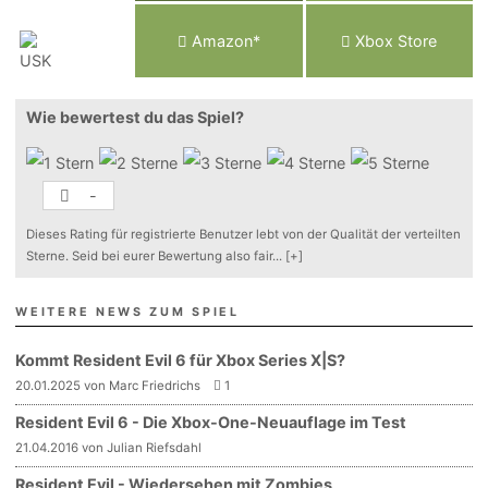
Am
a
z
o
n*
Xbox
Store
Wie bewertest du das Spiel?
-
Dieses Rating für registrierte Benutzer lebt von der Qualität der verteilten
Sterne. Seid bei eurer Bewertung also fair
...
[+]
WEITERE NEWS ZUM SPIEL
Kommt Resident Evil 6 für Xbox Series X|S?
20.01.2025 von Marc Friedrichs
1
Resident Evil 6 - Die Xbox-One-Neuauflage im Test
21.04.2016 von Julian Riefsdahl
Resident Evil - Wiedersehen mit Zombies