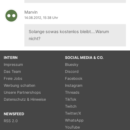
Marvin
14.08.2012, 15:38 Uhr
Solange sowas kostenlos bleibt....Warum
nicht?
INTERN
SOCIAL MEDIA & CO.
Impressum
Bluesky
Das Team
Discord
Freie Jobs
Facebook
Werbung schalten
Instagram
Unsere Partnershops
Threads
Datenschutz & Hinweise
TikTok
Twitch
Twitter/X
NEWSFEED
WhatsApp
RSS 2.0
YouTube