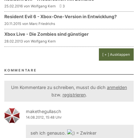
25.02.2016 von Wolfgang Kern
3
Resident Evil 6 - Xbox-One-Version in Entwicklung?
20.11.2015 von Marc Friedrichs
Xbox Live - Die Zombies sind günstiger
28.02.2013 von Wolfgang Kern
[ + ] Ausklappen
KOMMENTARE
Um Kommentare zu schreiben, musst du dich
anmelden
bzw.
registrieren
.
makethegullasch
14.08.2012, 15:48 Uhr
seh ich genauso.