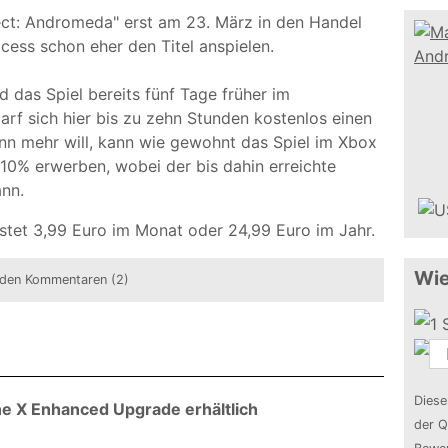
ct: Andromeda" erst am 23. März in den Handel
ess schon eher den Titel anspielen.
rd das Spiel bereits fünf Tage früher im
arf sich hier bis zu zehn Stunden kostenlos einen
nn mehr will, kann wie gewohnt das Spiel im Xbox
10% erwerben, wobei der bis dahin erreichte
ann.
stet 3,99 Euro im Monat oder 24,99 Euro im Jahr.
Wie
den Kommentaren (2)
Diese
e X Enhanced Upgrade erhältlich
der Q