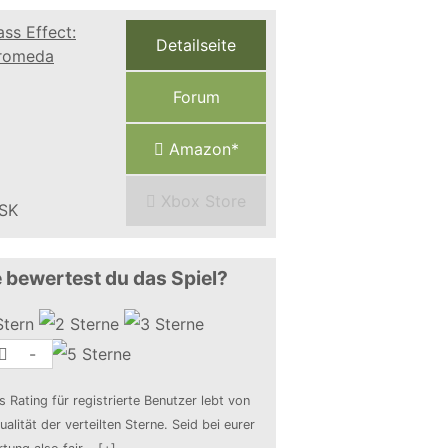
Detailseite
Forum
Amazon*
Xbox Store
 bewertest du das Spiel?
-
s Rating für registrierte Benutzer lebt von
ualität der verteilten Sterne. Seid bei eurer