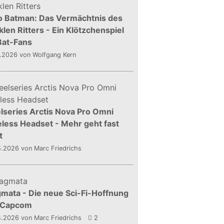
o Batman: Das Vermächtnis des
len Ritters - Ein Klötzchenspiel
Bat-Fans
5.2026
von Wolfgang Kern
lseries Arctis Nova Pro Omni
less Headset - Mehr geht fast
t
5.2026
von Marc Friedrichs
mata - Die neue Sci-Fi-Hoffnung
 Capcom
4.2026
von Marc Friedrichs
2