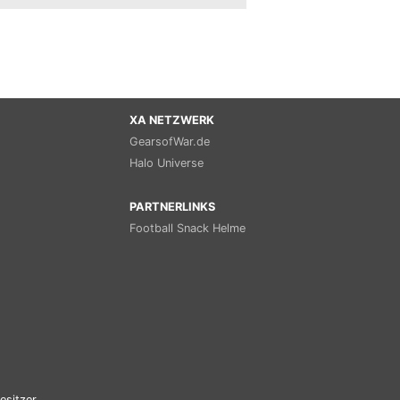
XA NETZWERK
GearsofWar.de
Halo Universe
PARTNERLINKS
Football Snack Helme
esitzer.