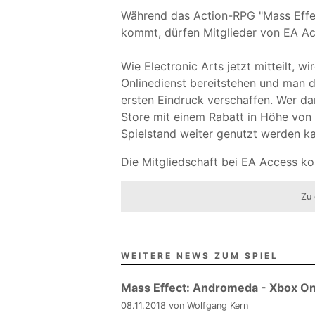
Während das Action-RPG "Mass Effe
kommt, dürfen Mitglieder von EA Acc
Wie Electronic Arts jetzt mitteilt, wi
Onlinedienst bereitstehen und man d
ersten Eindruck verschaffen. Wer da
Store mit einem Rabatt in Höhe von 
Spielstand weiter genutzt werden k
Die Mitgliedschaft bei EA Access ko
Zu 
WEITERE NEWS ZUM SPIEL
Mass Effect: Andromeda - Xbox On
08.11.2018 von Wolfgang Kern