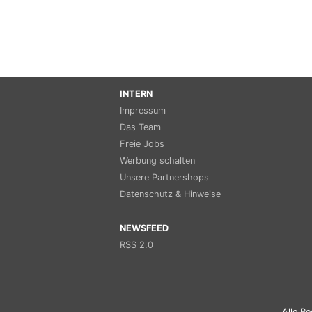
INTERN
Impressum
Das Team
Freie Jobs
Werbung schalten
Unsere Partnershops
Datenschutz & Hinweise
NEWSFEED
RSS 2.0
Alle Re