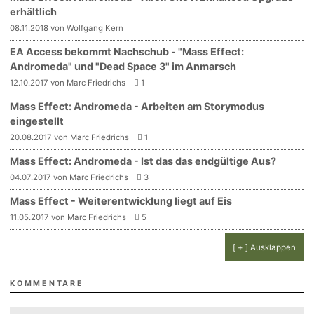
erhältlich
08.11.2018 von Wolfgang Kern
EA Access bekommt Nachschub - "Mass Effect:
Andromeda" und "Dead Space 3" im Anmarsch
12.10.2017 von Marc Friedrichs
1
Mass Effect: Andromeda - Arbeiten am Storymodus
eingestellt
20.08.2017 von Marc Friedrichs
1
Mass Effect: Andromeda - Ist das das endgültige Aus?
04.07.2017 von Marc Friedrichs
3
Mass Effect - Weiterentwicklung liegt auf Eis
11.05.2017 von Marc Friedrichs
5
[ + ] Ausklappen
KOMMENTARE