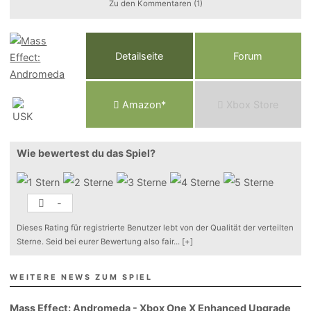
Zu den Kommentaren (1)
Detailseite
Forum
Am
a
z
o
n*
Xbox
Store
Wie bewertest du das Spiel?
-
Dieses Rating für registrierte Benutzer lebt von der Qualität der verteilten
Sterne. Seid bei eurer Bewertung also fair
...
[+]
WEITERE NEWS ZUM SPIEL
Mass Effect: Andromeda - Xbox One X Enhanced Upgrade