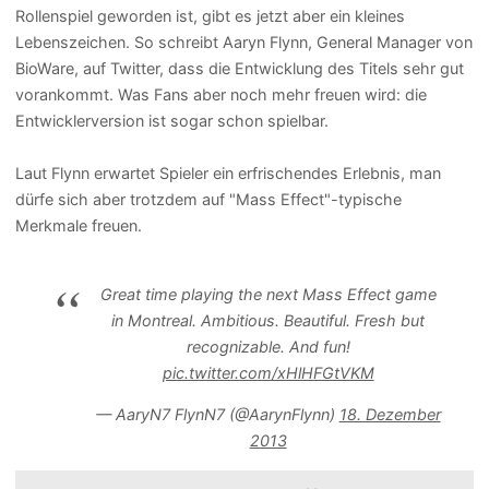
Rollenspiel geworden ist, gibt es jetzt aber ein kleines
Lebenszeichen. So schreibt Aaryn Flynn, General Manager von
BioWare, auf Twitter, dass die Entwicklung des Titels sehr gut
vorankommt. Was Fans aber noch mehr freuen wird: die
Entwicklerversion ist sogar schon spielbar.
Laut Flynn erwartet Spieler ein erfrischendes Erlebnis, man
dürfe sich aber trotzdem auf "Mass Effect"-typische
Merkmale freuen.
Great time playing the next Mass Effect game
in Montreal. Ambitious. Beautiful. Fresh but
recognizable. And fun!
pic.twitter.com/xHlHFGtVKM
— AaryN7 FlynN7 (@AarynFlynn)
18. Dezember
2013