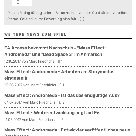
-
Dieses Rating für registrierte Benutzer lebt von der Qualität der verteilten
Sterne. Seid bei eurer Bewertung also fair
...
[+]
WEITERE NEWS ZUM SPIEL
EA Access bekommt Nachschub - "Mass Effect:
Andromeda" und "Dead Space 3" im Anmarsch
12.10.2017 von Marc Friedrichs
1
Mass Effect: Andromeda - Arbeiten am Storymodus
eingestellt
20.08.2017 von Marc Friedrichs
1
Mass Effect: Andromeda - Ist das das endgültige Aus?
04.07.2017 von Marc Friedrichs
3
Mass Effect - Weiterentwicklung liegt auf Eis
11.05.2017 von Marc Friedrichs
5
Mass Effect: Andromeda - Entwickler veröffentlichen neue