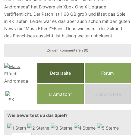
Andromeda" hat Bioware ein Xbox One X Upgrade
veröffentlicht. Der Patch ist 1,68 GB groß und lässt das Spiel
in 4K laufen. Leider war es das aber auch schon mit den guten
News für "Mass Effect"-Fans. Denn wie es mit der Zukunft
des Franchises aussieht, ist bislang weiter unbekannt.
Zu den Kommentaren (0)
Detailseite
Forum
Am
a
z
o
n*
Xbox
Store
Wie bewertest du das Spiel?