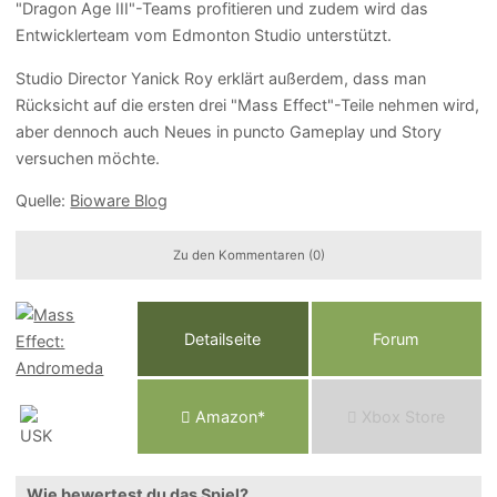
"Dragon Age III"-Teams profitieren und zudem wird das
Entwicklerteam vom Edmonton Studio unterstützt.
Studio Director Yanick Roy erklärt außerdem, dass man
Rücksicht auf die ersten drei "Mass Effect"-Teile nehmen wird,
aber dennoch auch Neues in puncto Gameplay und Story
versuchen möchte.
Quelle:
Bioware Blog
Zu den Kommentaren (0)
Detailseite
Forum
Am
a
z
o
n*
Xbox
Store
Wie bewertest du das Spiel?