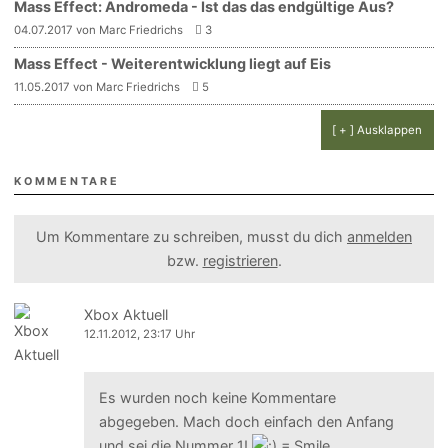
Mass Effect: Andromeda - Ist das das endgültige Aus?
04.07.2017 von Marc Friedrichs
3
Mass Effect - Weiterentwicklung liegt auf Eis
11.05.2017 von Marc Friedrichs
5
[ + ] Ausklappen
KOMMENTARE
Um Kommentare zu schreiben, musst du dich
anmelden
bzw.
registrieren
.
Xbox Aktuell
12.11.2012, 23:17 Uhr
Es wurden noch keine Kommentare
abgegeben. Mach doch einfach den Anfang
und sei die Nummer 1!