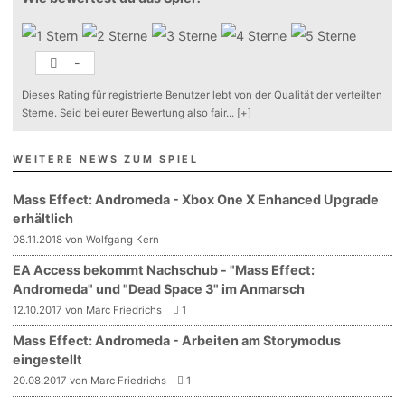
-
Dieses Rating für registrierte Benutzer lebt von der Qualität der verteilten
Sterne. Seid bei eurer Bewertung also fair
...
[+]
WEITERE NEWS ZUM SPIEL
Mass Effect: Andromeda - Xbox One X Enhanced Upgrade
erhältlich
08.11.2018 von Wolfgang Kern
EA Access bekommt Nachschub - "Mass Effect:
Andromeda" und "Dead Space 3" im Anmarsch
12.10.2017 von Marc Friedrichs
1
Mass Effect: Andromeda - Arbeiten am Storymodus
eingestellt
20.08.2017 von Marc Friedrichs
1