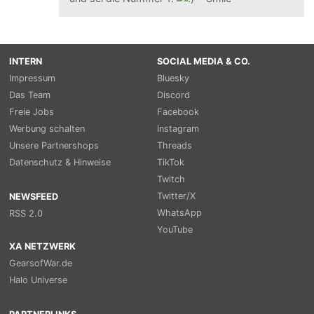
INTERN
SOCIAL MEDIA & CO.
Impressum
Bluesky
Das Team
Discord
Freie Jobs
Facebook
Werbung schalten
Instagram
Unsere Partnershops
Threads
Datenschutz & Hinweise
TikTok
Twitch
Twitter/X
NEWSFEED
WhatsApp
RSS 2.0
YouTube
XA NETZWERK
GearsofWar.de
Halo Universe