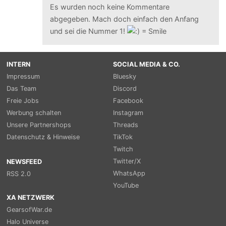
Es wurden noch keine Kommentare
abgegeben. Mach doch einfach den Anfang
und sei die Nummer 1!
INTERN
SOCIAL MEDIA & CO.
Impressum
Bluesky
Das Team
Discord
Freie Jobs
Facebook
Werbung schalten
Instagram
Unsere Partnershops
Threads
Datenschutz & Hinweise
TikTok
Twitch
Twitter/X
NEWSFEED
WhatsApp
RSS 2.0
YouTube
XA NETZWERK
GearsofWar.de
Halo Universe