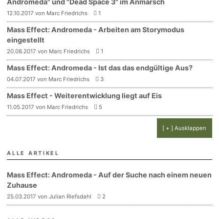
Andromeda" und "Dead Space 3" im Anmarsch
12.10.2017 von Marc Friedrichs
1
Mass Effect: Andromeda - Arbeiten am Storymodus
eingestellt
20.08.2017 von Marc Friedrichs
1
Mass Effect: Andromeda - Ist das das endgültige Aus?
04.07.2017 von Marc Friedrichs
3
Mass Effect - Weiterentwicklung liegt auf Eis
11.05.2017 von Marc Friedrichs
5
[ + ] Ausklappen
ALLE ARTIKEL
Mass Effect: Andromeda - Auf der Suche nach einem neuen
Zuhause
25.03.2017 von Julian Riefsdahl
2