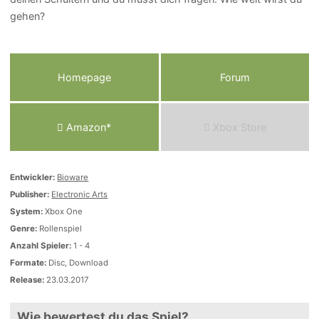
gehen?
Homepage
Forum
Amazon*
Xbox Store
Entwickler:
Bioware
Publisher:
Electronic Arts
System:
Xbox One
Genre:
Rollenspiel
Anzahl Spieler:
1 - 4
Formate:
Disc, Download
Release:
23.03.2017
Wie bewertest du das Spiel?