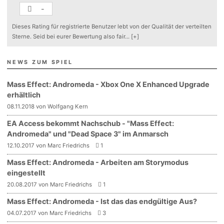
-
Dieses Rating für registrierte Benutzer lebt von der Qualität der verteilten
Sterne. Seid bei eurer Bewertung also fair
...
[+]
NEWS ZUM SPIEL
Mass Effect: Andromeda - Xbox One X Enhanced Upgrade
erhältlich
08.11.2018 von Wolfgang Kern
EA Access bekommt Nachschub - "Mass Effect:
Andromeda" und "Dead Space 3" im Anmarsch
12.10.2017 von Marc Friedrichs
1
Mass Effect: Andromeda - Arbeiten am Storymodus
eingestellt
20.08.2017 von Marc Friedrichs
1
Mass Effect: Andromeda - Ist das das endgültige Aus?
04.07.2017 von Marc Friedrichs
3