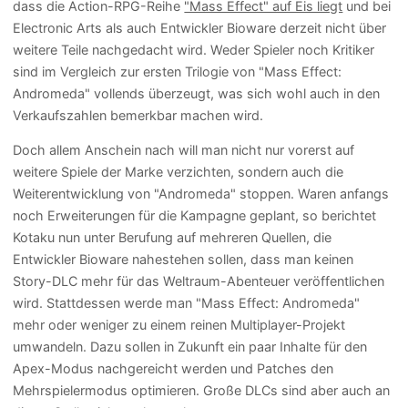
dass die Action-RPG-Reihe
"Mass Effect" auf Eis liegt
und bei
Electronic Arts als auch Entwickler Bioware derzeit nicht über
weitere Teile nachgedacht wird. Weder Spieler noch Kritiker
sind im Vergleich zur ersten Trilogie von "Mass Effect:
Andromeda" vollends überzeugt, was sich wohl auch in den
Verkaufszahlen bemerkbar machen wird.
Doch allem Anschein nach will man nicht nur vorerst auf
weitere Spiele der Marke verzichten, sondern auch die
Weiterentwicklung von "Andromeda" stoppen. Waren anfangs
noch Erweiterungen für die Kampagne geplant, so berichtet
Kotaku nun unter Berufung auf mehreren Quellen, die
Entwickler Bioware nahestehen sollen, dass man keinen
Story-DLC mehr für das Weltraum-Abenteuer veröffentlichen
wird. Stattdessen werde man "Mass Effect: Andromeda"
mehr oder weniger zu einem reinen Multiplayer-Projekt
umwandeln. Dazu sollen in Zukunft ein paar Inhalte für den
Apex-Modus nachgereicht werden und Patches den
Mehrspielermodus optimieren. Große DLCs sind aber auch an