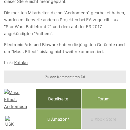
dieser Stelle nicht mehr geplant.
Die meisten Mitarbeiter, die an "Andromeda" gearbeitet haben,
wurden mittlerweile anderen Projekten bei EA zugeteilt - u.a.
"Star Wars Battlefront 2" und dem auf der E3 2017
angekündigten "Anthem".
Electronic Arts und Bioware haben die jüngsten Gerüchte rund
um "Mass Effect" bislang nicht weiter kommentiert.
Link:
Kotaku
Zu den Kommentaren (3)
Detailseite
Forum
Am
a
z
o
n*
Xbox
Store