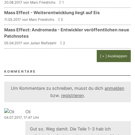
20.08.2017 von Marc Friedrichs
1
Mass Effect - Weiterentwicklung liegt auf Eis
11.05.2017 von Marc Friedrichs
5
Mass Effect: Andromeda - Entwickler veröffentlichen neue
Patchnotes
05.04.2017 von Julian Riefsdahl
2
[ + ] Ausklappen
KOMMENTARE
Um Kommentare zu schreiben, musst du dich
anmelden
bzw.
registrieren
.
Oli
04.07.2017, 17:47 Uhr
Gut so. Weg damit. Die Teile 1-3 hab ich