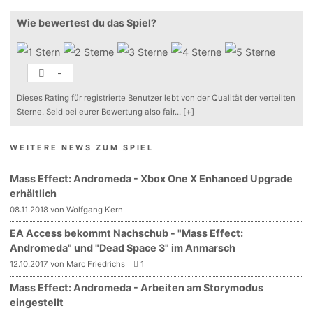
Wie bewertest du das Spiel?
-
Dieses Rating für registrierte Benutzer lebt von der Qualität der verteilten
Sterne. Seid bei eurer Bewertung also fair
...
[+]
WEITERE NEWS ZUM SPIEL
Mass Effect: Andromeda - Xbox One X Enhanced Upgrade
erhältlich
08.11.2018 von Wolfgang Kern
EA Access bekommt Nachschub - "Mass Effect:
Andromeda" und "Dead Space 3" im Anmarsch
12.10.2017 von Marc Friedrichs
1
Mass Effect: Andromeda - Arbeiten am Storymodus
eingestellt