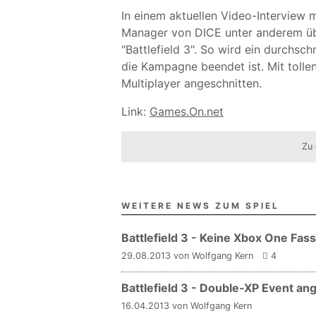
In einem aktuellen Video-Interview 
Manager von DICE unter anderem üb
"Battlefield 3". So wird ein durchsch
die Kampagne beendet ist. Mit toll
Multiplayer angeschnitten.
Link:
Games.On.net
Zu 
WEITERE NEWS ZUM SPIEL
Battlefield 3 - Keine Xbox One Fas
29.08.2013 von Wolfgang Kern
4
Battlefield 3 - Double-XP Event an
16.04.2013 von Wolfgang Kern