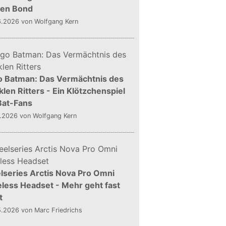
gen Bond
6.2026
von Wolfgang Kern
o Batman: Das Vermächtnis des
len Ritters - Ein Klötzchenspiel
Bat-Fans
5.2026
von Wolfgang Kern
lseries Arctis Nova Pro Omni
less Headset - Mehr geht fast
t
5.2026
von Marc Friedrichs