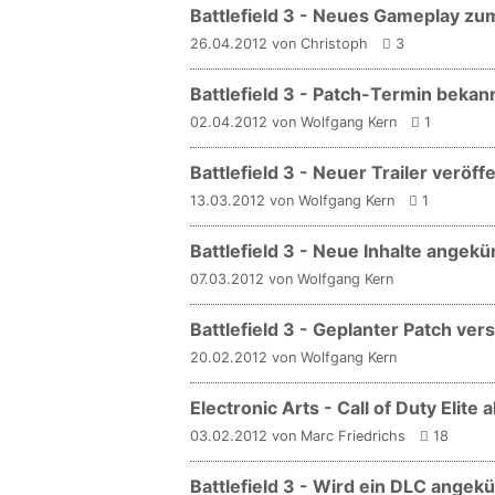
Battlefield 3 - Neues Gameplay z
26.04.2012 von Christoph
3
Battlefield 3 - Patch-Termin bekan
02.04.2012 von Wolfgang Kern
1
Battlefield 3 - Neuer Trailer veröffe
13.03.2012 von Wolfgang Kern
1
Battlefield 3 - Neue Inhalte angekü
07.03.2012 von Wolfgang Kern
Battlefield 3 - Geplanter Patch ve
20.02.2012 von Wolfgang Kern
Electronic Arts - Call of Duty Elite 
03.02.2012 von Marc Friedrichs
18
Battlefield 3 - Wird ein DLC angek