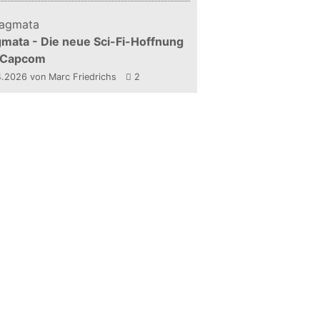
mata - Die neue Sci-Fi-Hoffnung
 Capcom
4.2026
von Marc Friedrichs
2