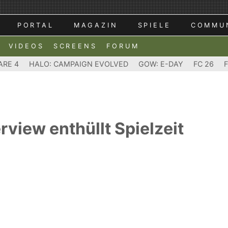
PORTAL
MAGAZIN
SPIELE
COMMU
VIDEOS
SCREENS
FORUM
ARE 4
HALO: CAMPAIGN EVOLVED
GOW: E-DAY
FC 26
erview enthüllt Spielzeit