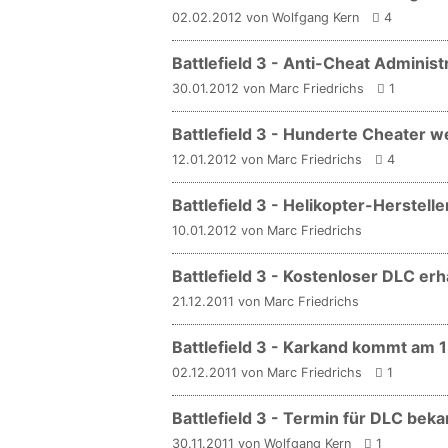
02.02.2012 von Wolfgang Kern
4
Battlefield 3 - Anti-Cheat Adminis
30.01.2012 von Marc Friedrichs
1
Battlefield 3 - Hunderte Cheater 
12.01.2012 von Marc Friedrichs
4
Battlefield 3 - Helikopter-Herstelle
10.01.2012 von Marc Friedrichs
Battlefield 3 - Kostenloser DLC erhä
21.12.2011 von Marc Friedrichs
Battlefield 3 - Karkand kommt am
02.12.2011 von Marc Friedrichs
1
Battlefield 3 - Termin für DLC beka
30.11.2011 von Wolfgang Kern
1