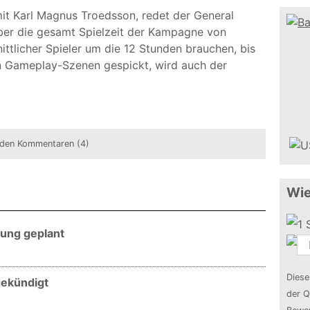
mit Karl Magnus Troedsson, redet der General
er die gesamt Spielzeit der Kampagne von
nittlicher Spieler um die 12 Stunden brauchen, bis
en Gameplay-Szenen gespickt, wird auch der
den Kommentaren (4)
Wie
sung geplant
Diese
gekündigt
der Q