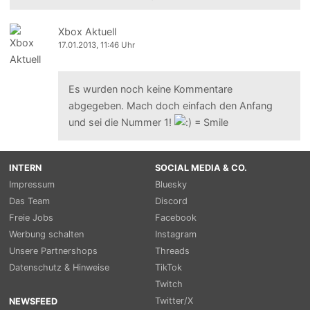
Xbox Aktuell
17.01.2013, 11:46 Uhr
Es wurden noch keine Kommentare
abgegeben. Mach doch einfach den Anfang
und sei die Nummer 1!
INTERN
SOCIAL MEDIA & CO.
Impressum
Bluesky
Das Team
Discord
Freie Jobs
Facebook
Werbung schalten
Instagram
Unsere Partnershops
Threads
Datenschutz & Hinweise
TikTok
Twitch
Twitter/X
NEWSFEED