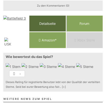
Zu den Kommentaren (0)
Detailseite
Forum
Am
a
z
o
n*
Xbox
Store
Wie bewertest du das Spiel?
-
Dieses Rating für registrierte Benutzer lebt von der Qualität der verteilten
Sterne. Seid bei eurer Bewertung also fair
...
[+]
WEITERE NEWS ZUM SPIEL