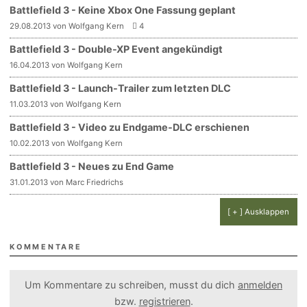
Battlefield 3 - Keine Xbox One Fassung geplant
29.08.2013 von Wolfgang Kern
4
Battlefield 3 - Double-XP Event angekündigt
16.04.2013 von Wolfgang Kern
Battlefield 3 - Launch-Trailer zum letzten DLC
11.03.2013 von Wolfgang Kern
Battlefield 3 - Video zu Endgame-DLC erschienen
10.02.2013 von Wolfgang Kern
Battlefield 3 - Neues zu End Game
31.01.2013 von Marc Friedrichs
[ + ] Ausklappen
KOMMENTARE
Um Kommentare zu schreiben, musst du dich
anmelden
bzw.
registrieren
.