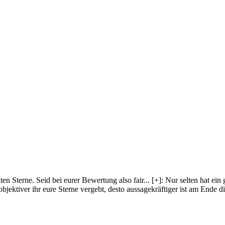
lten Sterne. Seid bei eurer Bewertung also fair
...
[+]
: Nur selten hat ein
objektiver ihr eure Sterne vergebt, desto aussagekräftiger ist am Ende