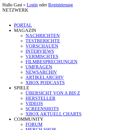
Hallo Gast »
Login
oder
Registrierung
NETZWERK
PORTAL
MAGAZIN
NACHRICHTEN
TESTBERICHTE
VORSCHAUEN
INTERVIEWS
VERMISCHTES
FILMBESPRECHUNGEN
UMFRAGEN
NEWSARCHIV
ARTIKELARCHIV
XBOX PODCASTS
SPIELE
ÜBERSICHT VON A BIS Z
HERSTELLER
VIDEOS
SCREENSHOTS
XBOX AKTUELL CHARTS
COMMUNITY
FORUM
MERCH SHOP