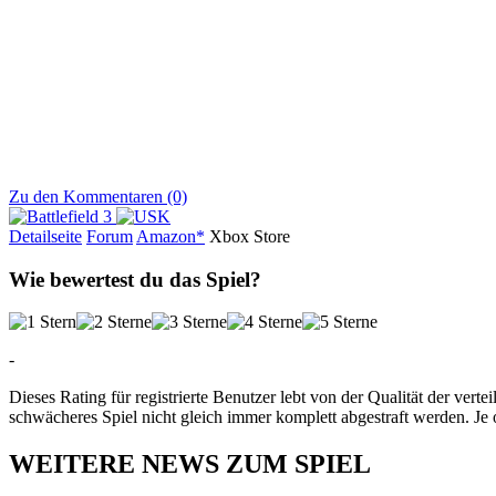
Zu den Kommentaren (0)
Detailseite
Forum
Am
a
z
o
n*
Xbox
Store
Wie bewertest du das Spiel?
-
Dieses Rating für registrierte Benutzer lebt von der Qualität der vertei
schwächeres Spiel nicht gleich immer komplett abgestraft werden. Je 
WEITERE NEWS ZUM SPIEL