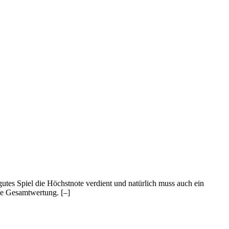
 gutes Spiel die Höchstnote verdient und natürlich muss auch ein
 die Gesamtwertung.
[–]