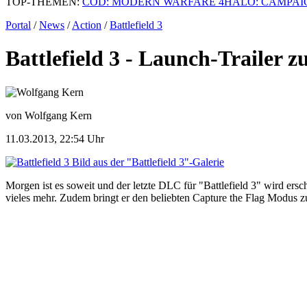
TOP-THEMEN:
COD: MODERN WARFARE 4
HALO: CAMPAI
Portal
/
News
/
Action
/
Battlefield 3
Battlefield 3 - Launch-Trailer 
von Wolfgang Kern
11.03.2013, 22:54 Uhr
Bild aus der "Battlefield 3"-Galerie
Morgen ist es soweit und der letzte DLC für "Battlefield 3" wird e
vieles mehr. Zudem bringt er den beliebten Capture the Flag Modus 