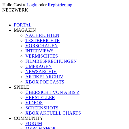
Hallo Gast »
Login
oder
Registrierung
NETZWERK
PORTAL
MAGAZIN
NACHRICHTEN
TESTBERICHTE
VORSCHAUEN
INTERVIEWS
VERMISCHTES
FILMBESPRECHUNGEN
UMFRAGEN
NEWSARCHIV
ARTIKELARCHIV
XBOX PODCASTS
SPIELE
ÜBERSICHT VON A BIS Z
HERSTELLER
VIDEOS
SCREENSHOTS
XBOX AKTUELL CHARTS
COMMUNITY
FORUM
MERCH SHOP