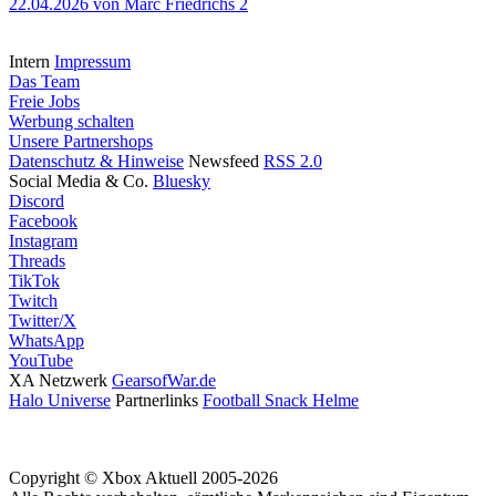
22.04.2026
von Marc Friedrichs
2
Intern
Impressum
Das Team
Freie Jobs
Werbung schalten
Unsere Partnershops
Datenschutz & Hinweise
Newsfeed
RSS 2.0
Social Media & Co.
Bluesky
Discord
Facebook
Instagram
Threads
TikTok
Twitch
Twitter/X
WhatsApp
YouTube
XA Netzwerk
GearsofWar.de
Halo Universe
Partnerlinks
Football Snack Helme
Copyright © Xbox Aktuell 2005-2026