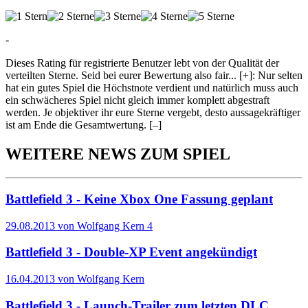
-
Dieses Rating für registrierte Benutzer lebt von der Qualität der
verteilten Sterne. Seid bei eurer Bewertung also fair
...
[+]
: Nur selten
hat ein gutes Spiel die Höchstnote verdient und natürlich muss auch
ein schwächeres Spiel nicht gleich immer komplett abgestraft
werden. Je objektiver ihr eure Sterne vergebt, desto aussagekräftiger
ist am Ende die Gesamtwertung.
[–]
WEITERE NEWS ZUM SPIEL
Battlefield 3 - Keine Xbox One Fassung geplant
29.08.2013 von Wolfgang Kern
4
Battlefield 3 - Double-XP Event angekündigt
16.04.2013 von Wolfgang Kern
Battlefield 3 - Launch-Trailer zum letzten DLC