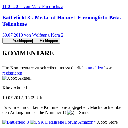
11.01.2011 von Marc Friedrichs
2
Battlefield 3 - Medal of Honor LE ermöglicht Beta-
Teilnahme
30.07.2010 von Wolfgang Kern
2
[ + ] Ausklappen
[ – ] Einklappen
KOMMENTARE
Um Kommentare zu schreiben, musst du dich
anmelden
bzw.
registrieren
.
Xbox Aktuell
19.07.2012, 15:09 Uhr
Es wurden noch keine Kommentare abgegeben. Mach doch einfach
den Anfang und sei die Nummer 1!
Detailseite
Forum
Amazon*
Xbox Store