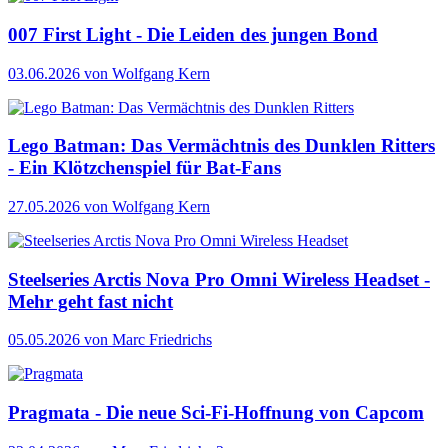
007 First Light - Die Leiden des jungen Bond
03.06.2026
von Wolfgang Kern
Lego Batman: Das Vermächtnis des Dunklen Ritters
- Ein Klötzchenspiel für Bat-Fans
27.05.2026
von Wolfgang Kern
Steelseries Arctis Nova Pro Omni Wireless Headset -
Mehr geht fast nicht
05.05.2026
von Marc Friedrichs
Pragmata - Die neue Sci-Fi-Hoffnung von Capcom