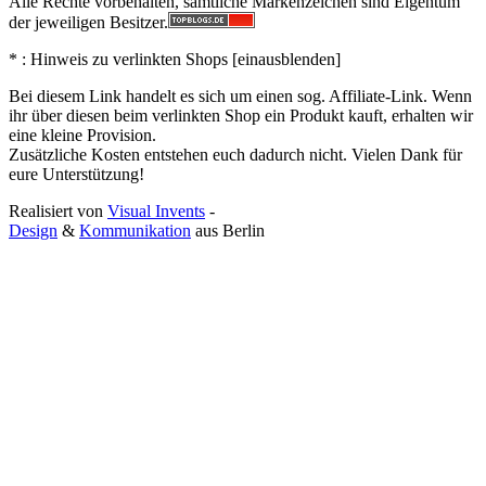
Alle Rechte vorbehalten, sämtliche Markenzeichen sind Eigentum
der jeweiligen Besitzer.
* : Hinweis zu verlinkten Shops [
ein
aus
blenden
]
Bei diesem Link handelt es sich um einen sog. Affiliate-Link. Wenn
ihr über diesen beim verlinkten Shop ein Produkt kauft, erhalten wir
eine kleine Provision.
Zusätzliche Kosten entstehen euch dadurch nicht. Vielen Dank für
eure Unterstützung!
Realisiert von
Visual Invents
-
Design
&
Kommunikation
aus
Berlin