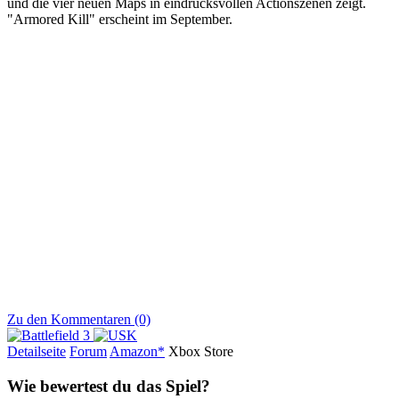
und die vier neuen Maps in eindrucksvollen Actionszenen zeigt.
"Armored Kill" erscheint im September.
Zu den Kommentaren (0)
Detailseite
Forum
Am
a
z
o
n*
Xbox
Store
Wie bewertest du das Spiel?