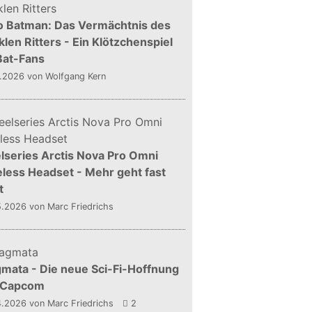
o Batman: Das Vermächtnis des
len Ritters - Ein Klötzchenspiel
Bat-Fans
5.2026
von Wolfgang Kern
lseries Arctis Nova Pro Omni
less Headset - Mehr geht fast
t
5.2026
von Marc Friedrichs
mata - Die neue Sci-Fi-Hoffnung
 Capcom
4.2026
von Marc Friedrichs
2