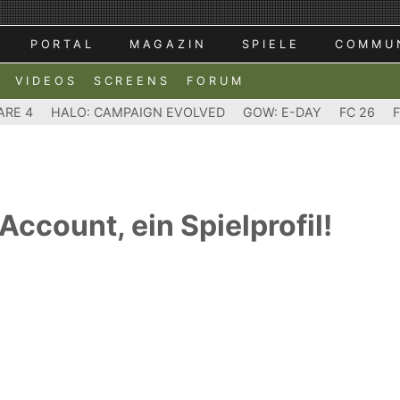
PORTAL
MAGAZIN
SPIELE
COMMU
VIDEOS
SCREENS
FORUM
ARE 4
HALO: CAMPAIGN EVOLVED
GOW: E-DAY
FC 26
 Account, ein Spielprofil!