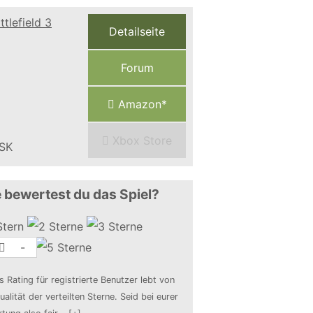
Detailseite
Forum
Amazon*
Xbox Store
 bewertest du das Spiel?
-
s Rating für registrierte Benutzer lebt von
ualität der verteilten Sterne. Seid bei eurer