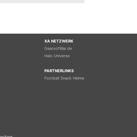
XA NETZWERK
GearsofWar.de
Halo Universe
PARTNERLINKS
Football Snack Helme
esitzer.