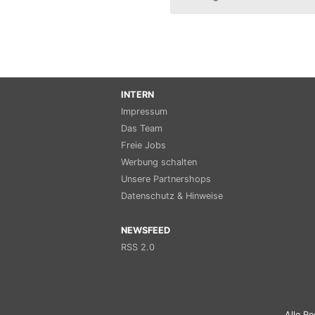
INTERN
Impressum
Das Team
Freie Jobs
Werbung schalten
Unsere Partnershops
Datenschutz & Hinweise
NEWSFEED
RSS 2.0
Alle Re