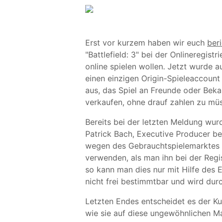
Erst vor kurzem haben wir euch
ber
"Battlefield: 3" bei der Onlineregist
online spielen wollen. Jetzt wurde 
einen einzigen Origin-Spieleaccount
aus, das Spiel an Freunde oder Beka
verkaufen, ohne drauf zahlen zu mü
Bereits bei der letzten Meldung wur
Patrick Bach, Executive Producer be
wegen des Gebrauchtspielemarktes 
verwenden, als man ihn bei der Regi
so kann man dies nur mit Hilfe des
nicht frei bestimmtbar und wird du
Letzten Endes entscheidet es der Kun
wie sie auf diese ungewöhnlichen 