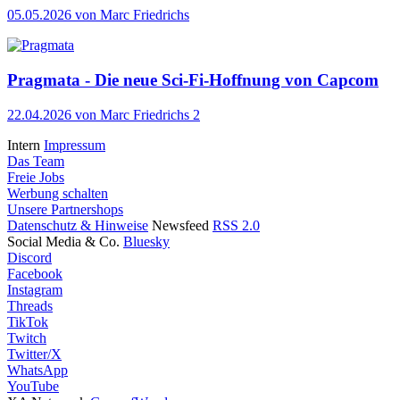
05.05.2026
von Marc Friedrichs
Pragmata - Die neue Sci-Fi-Hoffnung von Capcom
22.04.2026
von Marc Friedrichs
2
Intern
Impressum
Das Team
Freie Jobs
Werbung schalten
Unsere Partnershops
Datenschutz & Hinweise
Newsfeed
RSS 2.0
Social Media & Co.
Bluesky
Discord
Facebook
Instagram
Threads
TikTok
Twitch
Twitter/X
WhatsApp
YouTube