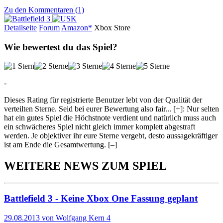
Zu den Kommentaren (1)
Detailseite
Forum
Am
a
z
o
n*
Xbox
Store
Wie bewertest du das Spiel?
-
Dieses Rating für registrierte Benutzer lebt von der Qualität der
verteilten Sterne. Seid bei eurer Bewertung also fair
...
[+]
: Nur selten
hat ein gutes Spiel die Höchstnote verdient und natürlich muss auch
ein schwächeres Spiel nicht gleich immer komplett abgestraft
werden. Je objektiver ihr eure Sterne vergebt, desto aussagekräftiger
ist am Ende die Gesamtwertung.
[–]
WEITERE NEWS ZUM SPIEL
Battlefield 3 - Keine Xbox One Fassung geplant
29.08.2013 von Wolfgang Kern
4