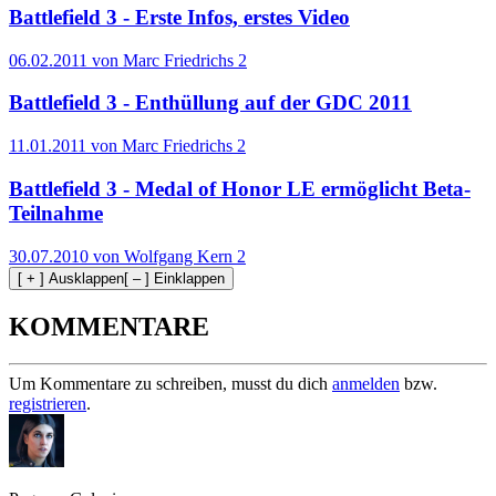
Battlefield 3 - Erste Infos, erstes Video
06.02.2011 von Marc Friedrichs
2
Battlefield 3 - Enthüllung auf der GDC 2011
11.01.2011 von Marc Friedrichs
2
Battlefield 3 - Medal of Honor LE ermöglicht Beta-
Teilnahme
30.07.2010 von Wolfgang Kern
2
[ + ] Ausklappen
[ – ] Einklappen
KOMMENTARE
Um Kommentare zu schreiben, musst du dich
anmelden
bzw.
registrieren
.