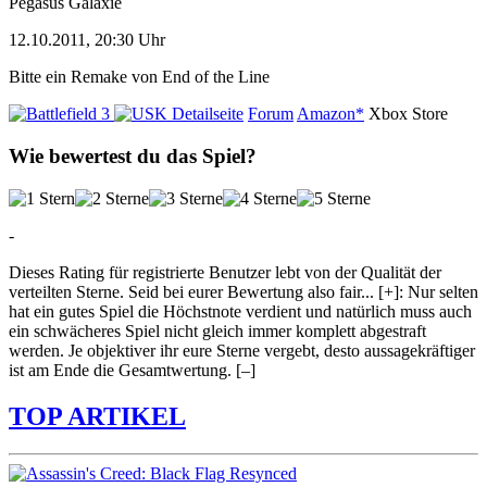
Pegasus Galaxie
12.10.2011, 20:30 Uhr
Bitte ein Remake von End of the Line
Detailseite
Forum
Amazon*
Xbox Store
Wie bewertest du das Spiel?
-
Dieses Rating für registrierte Benutzer lebt von der Qualität der
verteilten Sterne. Seid bei eurer Bewertung also fair
...
[+]
: Nur selten
hat ein gutes Spiel die Höchstnote verdient und natürlich muss auch
ein schwächeres Spiel nicht gleich immer komplett abgestraft
werden. Je objektiver ihr eure Sterne vergebt, desto aussagekräftiger
ist am Ende die Gesamtwertung.
[–]
TOP ARTIKEL