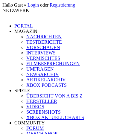
Hallo Gast »
Login
oder
Registrierung
NETZWERK
PORTAL
MAGAZIN
NACHRICHTEN
TESTBERICHTE
VORSCHAUEN
INTERVIEWS
VERMISCHTES
FILMBESPRECHUNGEN
UMFRAGEN
NEWSARCHIV
ARTIKELARCHIV
XBOX PODCASTS
SPIELE
ÜBERSICHT VON A BIS Z
HERSTELLER
VIDEOS
SCREENSHOTS
XBOX AKTUELL CHARTS
COMMUNITY
FORUM
MERCH SHOP