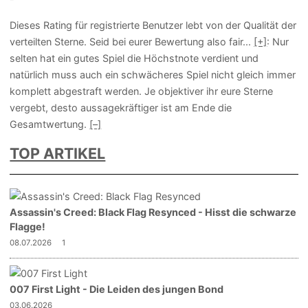
Dieses Rating für registrierte Benutzer lebt von der Qualität der
verteilten Sterne. Seid bei eurer Bewertung also fair
...
[+]
: Nur
selten hat ein gutes Spiel die Höchstnote verdient und
natürlich muss auch ein schwächeres Spiel nicht gleich immer
komplett abgestraft werden. Je objektiver ihr eure Sterne
vergebt, desto aussagekräftiger ist am Ende die
Gesamtwertung.
[–]
TOP ARTIKEL
Assassin's Creed: Black Flag Resynced - Hisst die schwarze
Flagge!
08.07.2026
1
007 First Light - Die Leiden des jungen Bond
03.06.2026