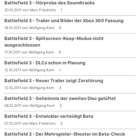
Battlefield 3 - Hörprobe des Soundtracks
20.10.2011 von Marc Friedrichs
1
Battlefield 3 - Trailer und Bilder der Xbox 360 Fassung
19.10.2011 von Wolfgang Kern
8
Battlefield 3 - Splitscreen-Koop-Modus nicht
ausgeschlossen
17.10.2011 von Wolfgang Kern
6
Battlefield 3 - DLCs schon in Planung
12.10.2011 von Wolfgang Kern
1
Battlefield 3 - Neuer Trailer zeigt Zerstörung
12.10.2011 von Wolfgang Kern
3
Battlefield 3 - Geheimnis der zweiten Disc gelüftet
08.10.2011 von Wolfgang Kern
5
Battlefield 3 - Entwickler verteidigt Beta
07.10.2011 von Marc Friedrichs
3
Battlefield 3 - Der Mehrspieler-Shooter im Beta-Check