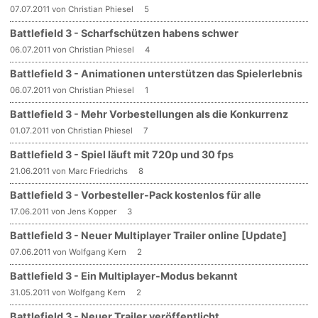
07.07.2011 von Christian Phiesel
5
Battlefield 3 - Scharfschützen habens schwer
06.07.2011 von Christian Phiesel
4
Battlefield 3 - Animationen unterstützen das Spielerlebnis
06.07.2011 von Christian Phiesel
1
Battlefield 3 - Mehr Vorbestellungen als die Konkurrenz
01.07.2011 von Christian Phiesel
7
Battlefield 3 - Spiel läuft mit 720p und 30 fps
21.06.2011 von Marc Friedrichs
8
Battlefield 3 - Vorbesteller-Pack kostenlos für alle
17.06.2011 von Jens Kopper
3
Battlefield 3 - Neuer Multiplayer Trailer online [Update]
07.06.2011 von Wolfgang Kern
2
Battlefield 3 - Ein Multiplayer-Modus bekannt
31.05.2011 von Wolfgang Kern
2
Battlefield 3 - Neuer Trailer veröffentlicht