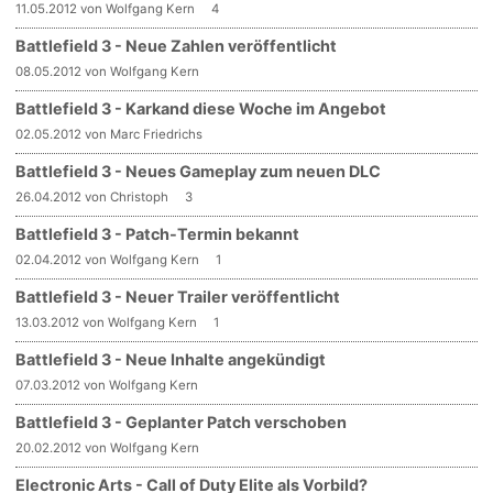
11.05.2012 von Wolfgang Kern
4
Battlefield 3 - Neue Zahlen veröffentlicht
08.05.2012 von Wolfgang Kern
Battlefield 3 - Karkand diese Woche im Angebot
02.05.2012 von Marc Friedrichs
Battlefield 3 - Neues Gameplay zum neuen DLC
26.04.2012 von Christoph
3
Battlefield 3 - Patch-Termin bekannt
02.04.2012 von Wolfgang Kern
1
Battlefield 3 - Neuer Trailer veröffentlicht
13.03.2012 von Wolfgang Kern
1
Battlefield 3 - Neue Inhalte angekündigt
07.03.2012 von Wolfgang Kern
Battlefield 3 - Geplanter Patch verschoben
20.02.2012 von Wolfgang Kern
Electronic Arts - Call of Duty Elite als Vorbild?