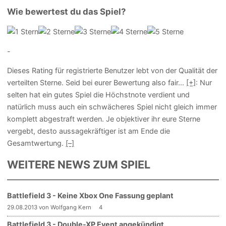
Wie bewertest du das Spiel?
-
Dieses Rating für registrierte Benutzer lebt von der Qualität der
verteilten Sterne. Seid bei eurer Bewertung also fair
...
[+]
: Nur
selten hat ein gutes Spiel die Höchstnote verdient und
natürlich muss auch ein schwächeres Spiel nicht gleich immer
komplett abgestraft werden. Je objektiver ihr eure Sterne
vergebt, desto aussagekräftiger ist am Ende die
Gesamtwertung.
[–]
WEITERE NEWS ZUM SPIEL
Battlefield 3 - Keine Xbox One Fassung geplant
29.08.2013 von Wolfgang Kern
4
Battlefield 3 - Double-XP Event angekündigt