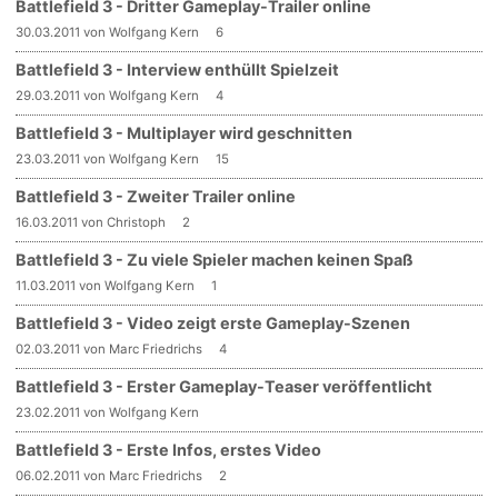
Battlefield 3 - Dritter Gameplay-Trailer online
30.03.2011 von Wolfgang Kern
6
Battlefield 3 - Interview enthüllt Spielzeit
29.03.2011 von Wolfgang Kern
4
Battlefield 3 - Multiplayer wird geschnitten
23.03.2011 von Wolfgang Kern
15
Battlefield 3 - Zweiter Trailer online
16.03.2011 von Christoph
2
Battlefield 3 - Zu viele Spieler machen keinen Spaß
11.03.2011 von Wolfgang Kern
1
Battlefield 3 - Video zeigt erste Gameplay-Szenen
02.03.2011 von Marc Friedrichs
4
Battlefield 3 - Erster Gameplay-Teaser veröffentlicht
23.02.2011 von Wolfgang Kern
Battlefield 3 - Erste Infos, erstes Video
06.02.2011 von Marc Friedrichs
2