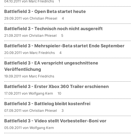
04.10.2011 von Marc Friedrichs
1
Battlefield 3 - Open Beta startet heute
29.09.2011 von Christian Phiesel
4
Battlefield 3 - Technisch noch nicht ausgereift
21.09.2011 von Christian Phiesel
5
Battlefield 3 - Mehrspieler-Beta startet Ende September
20.09.2011 von Marc Friedrichs
4
Battlefield 3 - EA verspricht ungeschnittene
Veröffentlichung
19.09.2011 von Marc Friedrichs
Battlefield 3 - Erster Xbox 360 Trailer erschienen
17.09.2011 von Wolfgang Kern
10
Battlefield 3 - Battlelog bleibt kostenfrei
07.09.2011 von Christian Phiesel
3
Battlefield 3 - Video stellt Vorbesteller-Boni vor
05.09.2011 von Wolfgang Kern