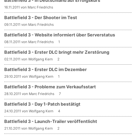
Battlefield 3 - In Deutschland auf Erfolgskurs
16.11.2011 von Marc Friedrichs
Battlefield 3 - Der Shooter im Test
09.11.2011 von Marc Friedrichs
Battlefield 3 - Website informiert über Serverstatus
08.11.2011 von Marc Friedrichs
1
Battlefield 3 - Erster DLC bringt mehr Zerstörung
02.11.2011 von Wolfgang Kern
2
Battlefield 3 - Erster DLC im Dezember
29.10.2011 von Wolfgang Kern
1
Battlefield 3 - Probleme zum Verkaufsstart
28.10.2011 von Marc Friedrichs
7
Battlefield 3 - Day 1-Patch bestätigt
24.10.2011 von Wolfgang Kern
4
Battlefield 3 - Launch-Trailer veröffentlicht
21.10.2011 von Wolfgang Kern
2