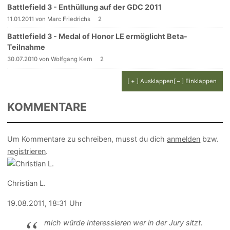
Battlefield 3 - Enthüllung auf der GDC 2011
11.01.2011 von Marc Friedrichs
2
Battlefield 3 - Medal of Honor LE ermöglicht Beta-
Teilnahme
30.07.2010 von Wolfgang Kern
2
[ + ] Ausklappen
[ – ] Einklappen
KOMMENTARE
Um Kommentare zu schreiben, musst du dich
anmelden
bzw.
registrieren
.
Christian L.
19.08.2011, 18:31 Uhr
mich würde Interessieren wer in der Jury sitzt.