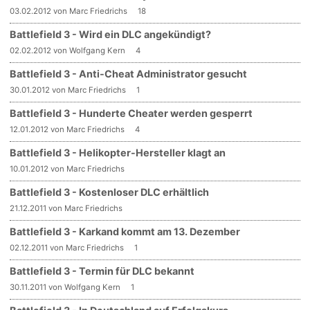
03.02.2012 von Marc Friedrichs
18
Battlefield 3 - Wird ein DLC angekündigt?
02.02.2012 von Wolfgang Kern
4
Battlefield 3 - Anti-Cheat Administrator gesucht
30.01.2012 von Marc Friedrichs
1
Battlefield 3 - Hunderte Cheater werden gesperrt
12.01.2012 von Marc Friedrichs
4
Battlefield 3 - Helikopter-Hersteller klagt an
10.01.2012 von Marc Friedrichs
Battlefield 3 - Kostenloser DLC erhältlich
21.12.2011 von Marc Friedrichs
Battlefield 3 - Karkand kommt am 13. Dezember
02.12.2011 von Marc Friedrichs
1
Battlefield 3 - Termin für DLC bekannt
30.11.2011 von Wolfgang Kern
1