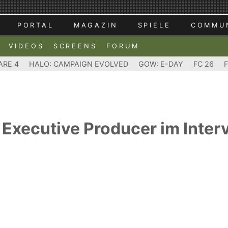
PORTAL
MAGAZIN
SPIELE
COMMU
VIDEOS
SCREENS
FORUM
ARE 4
HALO: CAMPAIGN EVOLVED
GOW: E-DAY
FC 26
er Executive Producer im Inter