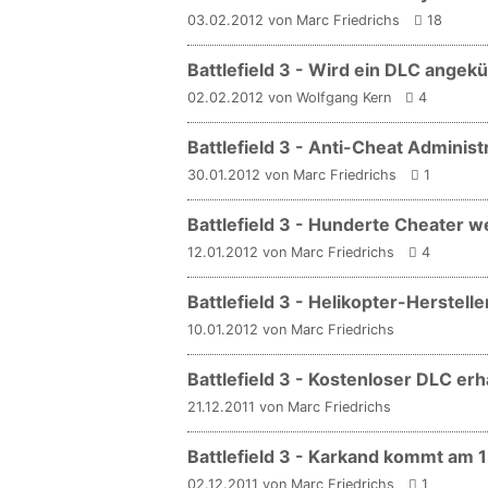
03.02.2012 von Marc Friedrichs
18
Battlefield 3 - Wird ein DLC angek
02.02.2012 von Wolfgang Kern
4
Battlefield 3 - Anti-Cheat Adminis
30.01.2012 von Marc Friedrichs
1
Battlefield 3 - Hunderte Cheater 
12.01.2012 von Marc Friedrichs
4
Battlefield 3 - Helikopter-Herstelle
10.01.2012 von Marc Friedrichs
Battlefield 3 - Kostenloser DLC erhä
21.12.2011 von Marc Friedrichs
Battlefield 3 - Karkand kommt am
02.12.2011 von Marc Friedrichs
1