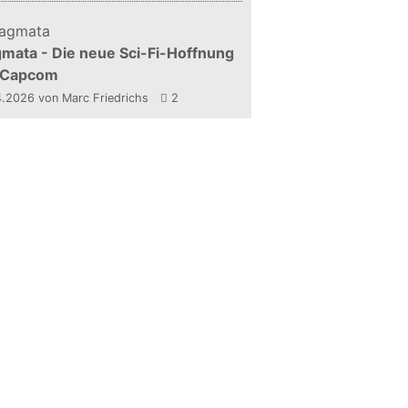
mata - Die neue Sci-Fi-Hoffnung
 Capcom
4.2026
von Marc Friedrichs
2