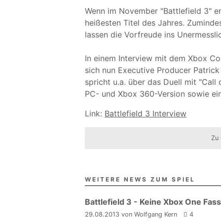
Wenn im November "Battlefield 3" er
heißesten Titel des Jahres. Zuminde
lassen die Vorfreude ins Unermessli
In einem Interview mit dem Xbox Co
sich nun Executive Producer Patrick
spricht u.a. über das Duell mit "Cal
PC- und Xbox 360-Version sowie ei
Link:
Battlefield 3 Interview
Zu 
WEITERE NEWS ZUM SPIEL
Battlefield 3 - Keine Xbox One Fas
29.08.2013 von Wolfgang Kern
4