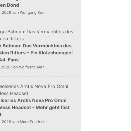
gen Bond
6.2026
von Wolfgang Kern
o Batman: Das Vermächtnis des
len Ritters - Ein Klötzchenspiel
Bat-Fans
5.2026
von Wolfgang Kern
lseries Arctis Nova Pro Omni
less Headset - Mehr geht fast
t
5.2026
von Marc Friedrichs