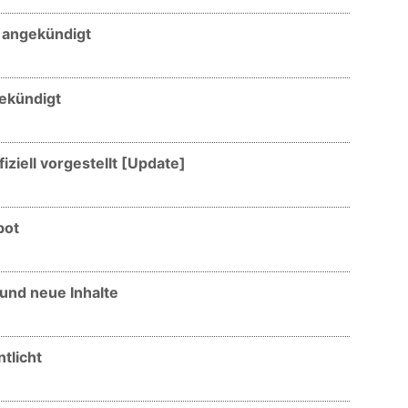
 angekündigt
gekündigt
iziell vorgestellt [Update]
bot
 und neue Inhalte
tlicht