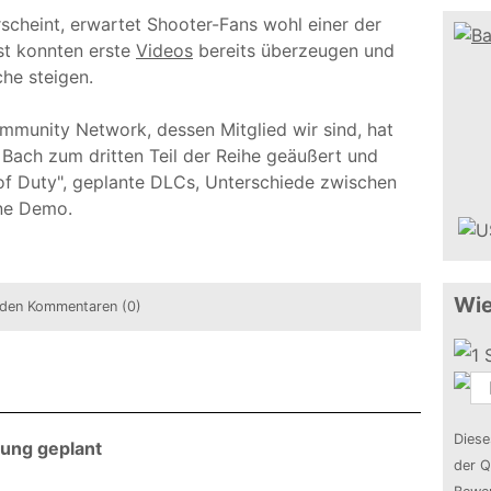
scheint, erwartet Shooter-Fans wohl einer der
st konnten erste
Videos
bereits überzeugen und
che steigen.
mmunity Network, dessen Mitglied wir sind, hat
 Bach zum dritten Teil der Reihe geäußert und
l of Duty", geplante DLCs, Unterschiede zwischen
ne Demo.
Wie
den Kommentaren (0)
Diese
sung geplant
der Q