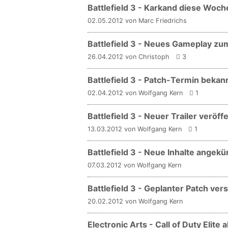
Battlefield 3 - Karkand diese Woc
02.05.2012 von Marc Friedrichs
Battlefield 3 - Neues Gameplay z
26.04.2012 von Christoph
3
Battlefield 3 - Patch-Termin bekan
02.04.2012 von Wolfgang Kern
1
Battlefield 3 - Neuer Trailer veröffe
13.03.2012 von Wolfgang Kern
1
Battlefield 3 - Neue Inhalte angekü
07.03.2012 von Wolfgang Kern
Battlefield 3 - Geplanter Patch ve
20.02.2012 von Wolfgang Kern
Electronic Arts - Call of Duty Elite 