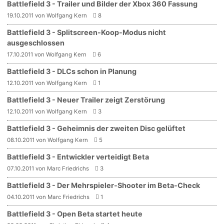
Battlefield 3 - Trailer und Bilder der Xbox 360 Fassung
19.10.2011 von Wolfgang Kern
8
Battlefield 3 - Splitscreen-Koop-Modus nicht
ausgeschlossen
17.10.2011 von Wolfgang Kern
6
Battlefield 3 - DLCs schon in Planung
12.10.2011 von Wolfgang Kern
1
Battlefield 3 - Neuer Trailer zeigt Zerstörung
12.10.2011 von Wolfgang Kern
3
Battlefield 3 - Geheimnis der zweiten Disc gelüftet
08.10.2011 von Wolfgang Kern
5
Battlefield 3 - Entwickler verteidigt Beta
07.10.2011 von Marc Friedrichs
3
Battlefield 3 - Der Mehrspieler-Shooter im Beta-Check
04.10.2011 von Marc Friedrichs
1
Battlefield 3 - Open Beta startet heute