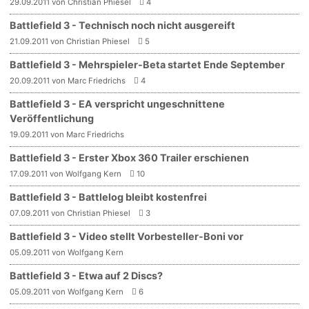
29.09.2011 von Christian Phiesel
4
Battlefield 3 - Technisch noch nicht ausgereift
21.09.2011 von Christian Phiesel
5
Battlefield 3 - Mehrspieler-Beta startet Ende September
20.09.2011 von Marc Friedrichs
4
Battlefield 3 - EA verspricht ungeschnittene
Veröffentlichung
19.09.2011 von Marc Friedrichs
Battlefield 3 - Erster Xbox 360 Trailer erschienen
17.09.2011 von Wolfgang Kern
10
Battlefield 3 - Battlelog bleibt kostenfrei
07.09.2011 von Christian Phiesel
3
Battlefield 3 - Video stellt Vorbesteller-Boni vor
05.09.2011 von Wolfgang Kern
Battlefield 3 - Etwa auf 2 Discs?
05.09.2011 von Wolfgang Kern
6