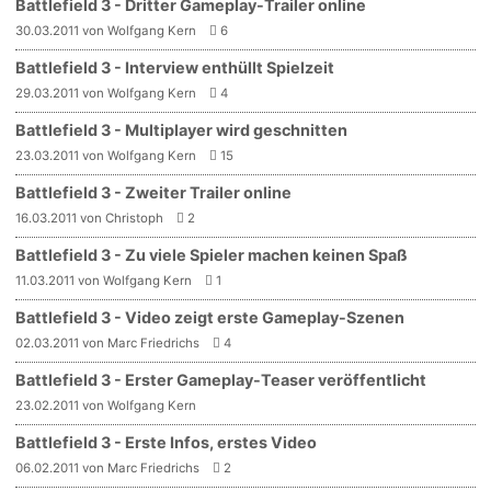
Battlefield 3 - Dritter Gameplay-Trailer online
30.03.2011 von Wolfgang Kern
6
Battlefield 3 - Interview enthüllt Spielzeit
29.03.2011 von Wolfgang Kern
4
Battlefield 3 - Multiplayer wird geschnitten
23.03.2011 von Wolfgang Kern
15
Battlefield 3 - Zweiter Trailer online
16.03.2011 von Christoph
2
Battlefield 3 - Zu viele Spieler machen keinen Spaß
11.03.2011 von Wolfgang Kern
1
Battlefield 3 - Video zeigt erste Gameplay-Szenen
02.03.2011 von Marc Friedrichs
4
Battlefield 3 - Erster Gameplay-Teaser veröffentlicht
23.02.2011 von Wolfgang Kern
Battlefield 3 - Erste Infos, erstes Video
06.02.2011 von Marc Friedrichs
2