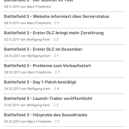
09.11.2011 von Marc Friedrichs
Battlefield 3 - Website informiert über Serverstatus
08.11.2011 von Marc Friedrichs
1
Battlefield 3 - Erster DLC bringt mehr Zerstörung
02.11.2011 von Wolfgang Kern
2
Battlefield 3 - Erster DLC im Dezember
29.10.2011 von Wolfgang Kern
1
Battlefield 3 - Probleme zum Verkaufsstart
28.10.2011 von Marc Friedrichs
7
Battlefield 3 - Day 1-Patch bestätigt
24.10.2011 von Wolfgang Kern
4
Battlefield 3 - Launch-Trailer veröffentlicht
21.10.2011 von Wolfgang Kern
2
Battlefield 3 - Hörprobe des Soundtracks
20.10.2011 von Marc Friedrichs
1