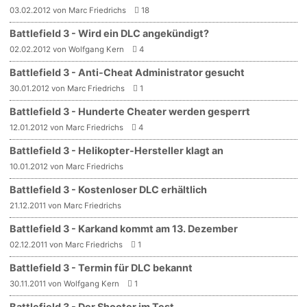
03.02.2012 von Marc Friedrichs
18
Battlefield 3 - Wird ein DLC angekündigt?
02.02.2012 von Wolfgang Kern
4
Battlefield 3 - Anti-Cheat Administrator gesucht
30.01.2012 von Marc Friedrichs
1
Battlefield 3 - Hunderte Cheater werden gesperrt
12.01.2012 von Marc Friedrichs
4
Battlefield 3 - Helikopter-Hersteller klagt an
10.01.2012 von Marc Friedrichs
Battlefield 3 - Kostenloser DLC erhältlich
21.12.2011 von Marc Friedrichs
Battlefield 3 - Karkand kommt am 13. Dezember
02.12.2011 von Marc Friedrichs
1
Battlefield 3 - Termin für DLC bekannt
30.11.2011 von Wolfgang Kern
1
Battlefield 3 - Der Shooter im Test