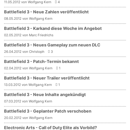
11.05.2012 von Wolfgang Kern
4
Battlefield 3 - Neue Zahlen veröffentlicht
08.05.2012 von Wolfgang Kern
Battlefield 3 - Karkand diese Woche im Angebot
02.05.2012 von Marc Friedrichs
Battlefield 3 - Neues Gameplay zum neuen DLC
26.04.2012 von Christoph
3
Battlefield 3 - Patch-Termin bekannt
02.04.2012 von Wolfgang Kern
1
Battlefield 3 - Neuer Trailer veröffentlicht
13.03.2012 von Wolfgang Kern
1
Battlefield 3 - Neue Inhalte angekündigt
07.03.2012 von Wolfgang Kern
Battlefield 3 - Geplanter Patch verschoben
20.02.2012 von Wolfgang Kern
Electronic Arts - Call of Duty Elite als Vorbild?