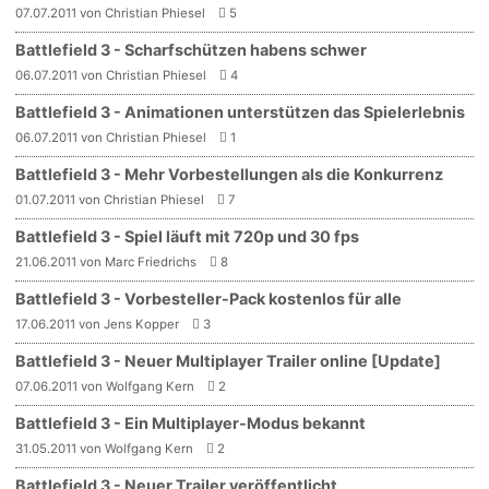
07.07.2011 von Christian Phiesel
5
Battlefield 3 - Scharfschützen habens schwer
06.07.2011 von Christian Phiesel
4
Battlefield 3 - Animationen unterstützen das Spielerlebnis
06.07.2011 von Christian Phiesel
1
Battlefield 3 - Mehr Vorbestellungen als die Konkurrenz
01.07.2011 von Christian Phiesel
7
Battlefield 3 - Spiel läuft mit 720p und 30 fps
21.06.2011 von Marc Friedrichs
8
Battlefield 3 - Vorbesteller-Pack kostenlos für alle
17.06.2011 von Jens Kopper
3
Battlefield 3 - Neuer Multiplayer Trailer online [Update]
07.06.2011 von Wolfgang Kern
2
Battlefield 3 - Ein Multiplayer-Modus bekannt
31.05.2011 von Wolfgang Kern
2
Battlefield 3 - Neuer Trailer veröffentlicht