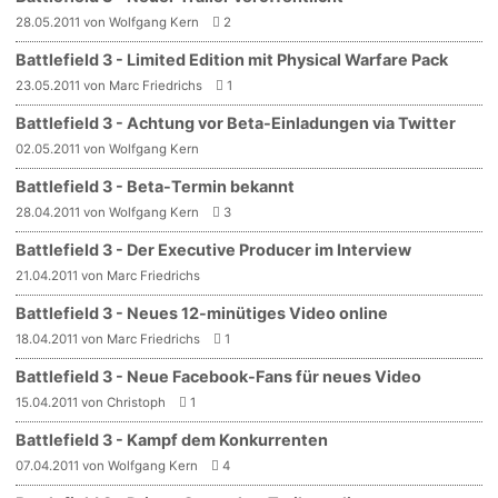
28.05.2011 von Wolfgang Kern
2
Battlefield 3 - Limited Edition mit Physical Warfare Pack
23.05.2011 von Marc Friedrichs
1
Battlefield 3 - Achtung vor Beta-Einladungen via Twitter
02.05.2011 von Wolfgang Kern
Battlefield 3 - Beta-Termin bekannt
28.04.2011 von Wolfgang Kern
3
Battlefield 3 - Der Executive Producer im Interview
21.04.2011 von Marc Friedrichs
Battlefield 3 - Neues 12-minütiges Video online
18.04.2011 von Marc Friedrichs
1
Battlefield 3 - Neue Facebook-Fans für neues Video
15.04.2011 von Christoph
1
Battlefield 3 - Kampf dem Konkurrenten
07.04.2011 von Wolfgang Kern
4