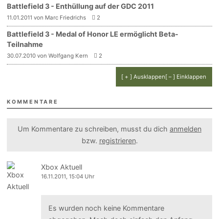
Battlefield 3 - Enthüllung auf der GDC 2011
11.01.2011 von Marc Friedrichs
2
Battlefield 3 - Medal of Honor LE ermöglicht Beta-
Teilnahme
30.07.2010 von Wolfgang Kern
2
[ + ] Ausklappen
[ – ] Einklappen
KOMMENTARE
Um Kommentare zu schreiben, musst du dich
anmelden
bzw.
registrieren
.
Xbox Aktuell
16.11.2011, 15:04 Uhr
Es wurden noch keine Kommentare