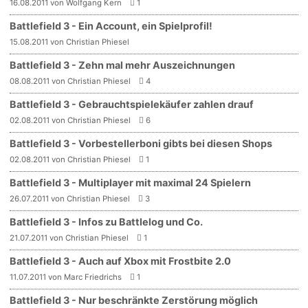
16.08.2011 von Wolfgang Kern
1
Battlefield 3 - Ein Account, ein Spielprofil!
15.08.2011 von Christian Phiesel
Battlefield 3 - Zehn mal mehr Auszeichnungen
08.08.2011 von Christian Phiesel
4
Battlefield 3 - Gebrauchtspielekäufer zahlen drauf
02.08.2011 von Christian Phiesel
6
Battlefield 3 - Vorbestellerboni gibts bei diesen Shops
02.08.2011 von Christian Phiesel
1
Battlefield 3 - Multiplayer mit maximal 24 Spielern
26.07.2011 von Christian Phiesel
3
Battlefield 3 - Infos zu Battlelog und Co.
21.07.2011 von Christian Phiesel
1
Battlefield 3 - Auch auf Xbox mit Frostbite 2.0
11.07.2011 von Marc Friedrichs
1
Battlefield 3 - Nur beschränkte Zerstörung möglich