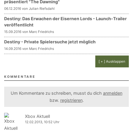
präsentiert "The Dawning"
06.12.2016 von Julian Riefsdahl
Destiny: Das Erwachen der Eisernen Lords - Launch-Trailer
veröffentlicht
15.09.2016 von Marc Friedrichs
Destiny - Private Spielersuche jetzt möglich
14.09.2016 von Marc Friedrichs
[ + ] Ausklappen
KOMMENTARE
Um Kommentare zu schreiben, musst du dich
anmelden
bzw.
registrieren
.
Xbox Aktuell
12.02.2013, 10:52 Uhr