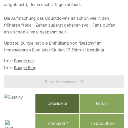
aufgetaucht, der in sechs Tagen abläuft.
Die Aufmachung des Countdowns ist schon wie in den
früheren "Halo"-Zeiten äußerst geheimnisvoll, Fans dürfen
also schon einmal gespannt sein.
Update:
Bungie hat die Enthüllung von "Destiny" im
firmeneigenen Blog jetzt für den 17. Februar bestätigt.
Link:
Bungie.net
Link:
Bungie Blog
Zu den Kommentaren (0)
Detailseite
Forum
Am
a
z
o
n*
Xbox
Store