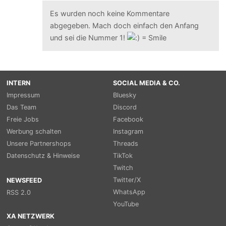
Es wurden noch keine Kommentare
abgegeben. Mach doch einfach den Anfang
und sei die Nummer 1!
INTERN
SOCIAL MEDIA & CO.
Impressum
Bluesky
Das Team
Discord
Freie Jobs
Facebook
Werbung schalten
Instagram
Unsere Partnershops
Threads
Datenschutz & Hinweise
TikTok
Twitch
Twitter/X
NEWSFEED
WhatsApp
RSS 2.0
YouTube
XA NETZWERK