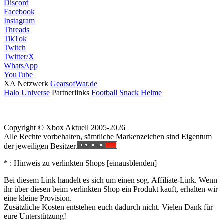
Discord
Facebook
Instagram
Threads
TikTok
Twitch
Twitter/X
WhatsApp
YouTube
XA Netzwerk
GearsofWar.de
Halo Universe
Partnerlinks
Football Snack Helme
Copyright © Xbox Aktuell 2005-2026
Alle Rechte vorbehalten, sämtliche Markenzeichen sind Eigentum
der jeweiligen Besitzer.
* : Hinweis zu verlinkten Shops [
ein
aus
blenden
]
Bei diesem Link handelt es sich um einen sog. Affiliate-Link. Wenn
ihr über diesen beim verlinkten Shop ein Produkt kauft, erhalten wir
eine kleine Provision.
Zusätzliche Kosten entstehen euch dadurch nicht. Vielen Dank für
eure Unterstützung!