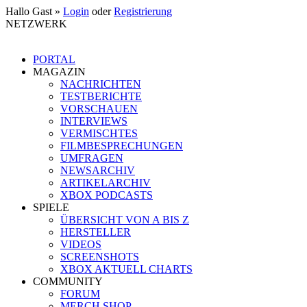
Hallo Gast »
Login
oder
Registrierung
NETZWERK
PORTAL
MAGAZIN
NACHRICHTEN
TESTBERICHTE
VORSCHAUEN
INTERVIEWS
VERMISCHTES
FILMBESPRECHUNGEN
UMFRAGEN
NEWSARCHIV
ARTIKELARCHIV
XBOX PODCASTS
SPIELE
ÜBERSICHT VON A BIS Z
HERSTELLER
VIDEOS
SCREENSHOTS
XBOX AKTUELL CHARTS
COMMUNITY
FORUM
MERCH SHOP