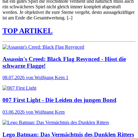
hat ein gutes Spiel die Höchstnote verdient und natürlich muss auch
ein schwächeres Spiel nicht gleich immer komplett abgestraft
werden. Je objektiver ihr eure Sterne vergebt, desto aussagekräftiger
ist am Ende die Gesamtwertung.
[–]
TOP ARTIKEL
Assassin's Creed: Black Flag Resynced - Hisst die
schwarze Flagge!
08.07.2026
von Wolfgang Kern
1
007 First Light - Die Leiden des jungen Bond
03.06.2026
von Wolfgang Kern
Lego Batman: Das Vermächtnis des Dunklen Ritters