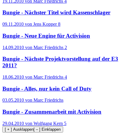
19.11.2010 von Marc Friedrichs
4
Bungie - Nächster Titel wird Kassenschlager
09.11.2010 von Jens Kopper
8
Bungie - Neue Engine für Activision
14.09.2010 von Marc Friedrichs
2
Bungie - Nächste Projektvorstellung auf der E3
2011?
18.06.2010 von Marc Friedrichs
4
Bungie - Alles, nur kein Call of Duty
03.05.2010 von Marc Friedrichs
Bungie - Zusammenarbeit mit Activision
29.04.2010 von Wolfgang Kern
5
[ + ] Ausklappen
[ – ] Einklappen