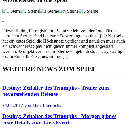
Wie bewertest du das Spiel?
-
Dieses Rating für registrierte Benutzer lebt von der Qualität der
verteilten Sterne. Seid bei eurer Bewertung also fair
...
[+]
: Nur selten
hat ein gutes Spiel die Höchstnote verdient und natürlich muss auch
ein schwächeres Spiel nicht gleich immer komplett abgestraft
werden. Je objektiver ihr eure Sterne vergebt, desto aussagekräftiger
ist am Ende die Gesamtwertung.
[–]
WEITERE NEWS ZUM SPIEL
Destiny: Zeitalter des Triumphs - Trailer zum
bevorstehenden Release
24.03.2017 von Marc Friedrichs
Destiny: Zeitalter des Triumphs - Morgen gibt es
erste Details zum Live-Event