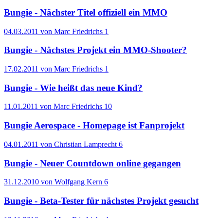
Bungie - Nächster Titel offiziell ein MMO
04.03.2011 von Marc Friedrichs
1
Bungie - Nächstes Projekt ein MMO-Shooter?
17.02.2011 von Marc Friedrichs
1
Bungie - Wie heißt das neue Kind?
11.01.2011 von Marc Friedrichs
10
Bungie Aerospace - Homepage ist Fanprojekt
04.01.2011 von Christian Lamprecht
6
Bungie - Neuer Countdown online gegangen
31.12.2010 von Wolfgang Kern
6
Bungie - Beta-Tester für nächstes Projekt gesucht