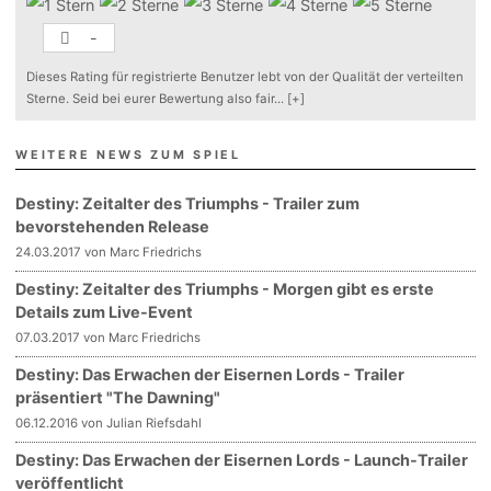
-
Dieses Rating für registrierte Benutzer lebt von der Qualität der verteilten
Sterne. Seid bei eurer Bewertung also fair
...
[+]
WEITERE NEWS ZUM SPIEL
Destiny: Zeitalter des Triumphs - Trailer zum
bevorstehenden Release
24.03.2017 von Marc Friedrichs
Destiny: Zeitalter des Triumphs - Morgen gibt es erste
Details zum Live-Event
07.03.2017 von Marc Friedrichs
Destiny: Das Erwachen der Eisernen Lords - Trailer
präsentiert "The Dawning"
06.12.2016 von Julian Riefsdahl
Destiny: Das Erwachen der Eisernen Lords - Launch-Trailer
veröffentlicht