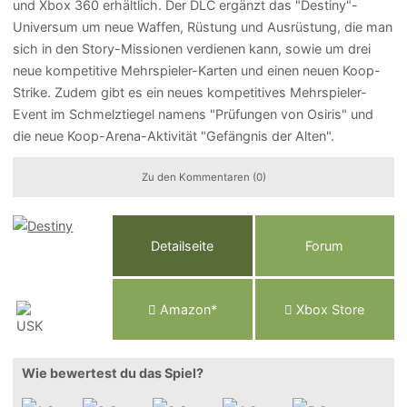
und Xbox 360 erhältlich. Der DLC ergänzt das "Destiny"-
Universum um neue Waffen, Rüstung und Ausrüstung, die man
sich in den Story-Missionen verdienen kann, sowie um drei
neue kompetitive Mehrspieler-Karten und einen neuen Koop-
Strike. Zudem gibt es ein neues kompetitives Mehrspieler-
Event im Schmelztiegel namens "Prüfungen von Osiris" und
die neue Koop-Arena-Aktivität "Gefängnis der Alten".
Zu den Kommentaren (0)
Detailseite
Forum
Am
a
z
o
n*
Xbox
Store
Wie bewertest du das Spiel?