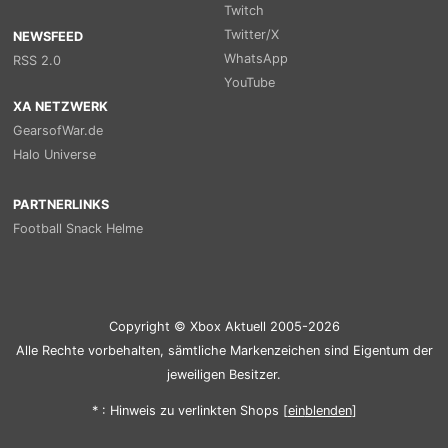
Twitch
Twitter/X
NEWSFEED
WhatsApp
RSS 2.0
YouTube
XA NETZWERK
GearsofWar.de
Halo Universe
PARTNERLINKS
Football Snack Helme
Copyright © Xbox Aktuell 2005-2026
Alle Rechte vorbehalten, sämtliche Markenzeichen sind Eigentum der
jeweiligen Besitzer.
* : Hinweis zu verlinkten Shops [
ein
blenden
]