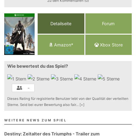
Zu den Kommentaren (0)
Detailseite
Forum
Am
a
z
o
n*
Xbox
Store
Wie bewertest du das Spiel?
-
Dieses Rating für registrierte Benutzer lebt von der Qualität der verteilten
Sterne. Seid bei eurer Bewertung also fair
...
[+]
WEITERE NEWS ZUM SPIEL
Destiny: Zeitalter des Triumphs - Trailer zum