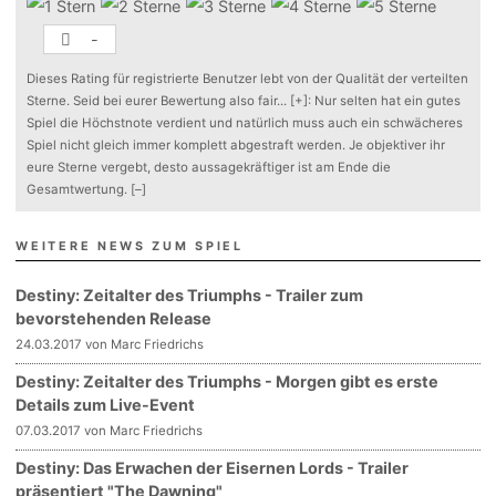
-
Dieses Rating für registrierte Benutzer lebt von der Qualität der verteilten
Sterne. Seid bei eurer Bewertung also fair
...
[+]
: Nur selten hat ein gutes
Spiel die Höchstnote verdient und natürlich muss auch ein schwächeres
Spiel nicht gleich immer komplett abgestraft werden. Je objektiver ihr
eure Sterne vergebt, desto aussagekräftiger ist am Ende die
Gesamtwertung.
[–]
WEITERE NEWS ZUM SPIEL
Destiny: Zeitalter des Triumphs - Trailer zum
bevorstehenden Release
24.03.2017 von Marc Friedrichs
Destiny: Zeitalter des Triumphs - Morgen gibt es erste
Details zum Live-Event
07.03.2017 von Marc Friedrichs
Destiny: Das Erwachen der Eisernen Lords - Trailer
präsentiert "The Dawning"