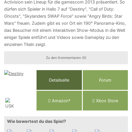
Activision sein Lineup für die gamescom 2013 präsentiert. So
dürfen sich Spieler in Hallo 7 auf "Destiny", "Call of Duty:
Ghosts", "Skylanders SWAP Force" sowie "Angry Birds: Star
Wars" freuen. Zudem gibt es vor Ort ein 190° Panorama-Kino,
das Besucher mit einem interaktiven Show-Modus in die Welt
einiger Spiele entführt und Videos sowie Gameplay zu den
einzelnen Titeln zeigt.
Zu den Kommentaren (0)
Detailseite
Forum
Am
a
z
o
n*
Xbox
Store
Wie bewertest du das Spiel?