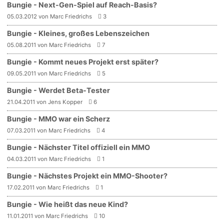
Bungie - Next-Gen-Spiel auf Reach-Basis?
05.03.2012 von Marc Friedrichs
3
Bungie - Kleines, großes Lebenszeichen
05.08.2011 von Marc Friedrichs
7
Bungie - Kommt neues Projekt erst später?
09.05.2011 von Marc Friedrichs
5
Bungie - Werdet Beta-Tester
21.04.2011 von Jens Kopper
6
Bungie - MMO war ein Scherz
07.03.2011 von Marc Friedrichs
4
Bungie - Nächster Titel offiziell ein MMO
04.03.2011 von Marc Friedrichs
1
Bungie - Nächstes Projekt ein MMO-Shooter?
17.02.2011 von Marc Friedrichs
1
Bungie - Wie heißt das neue Kind?
11.01.2011 von Marc Friedrichs
10