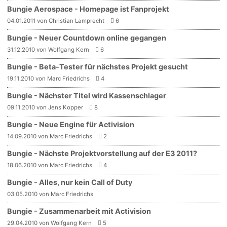
Bungie Aerospace - Homepage ist Fanprojekt
04.01.2011 von Christian Lamprecht
6
Bungie - Neuer Countdown online gegangen
31.12.2010 von Wolfgang Kern
6
Bungie - Beta-Tester für nächstes Projekt gesucht
19.11.2010 von Marc Friedrichs
4
Bungie - Nächster Titel wird Kassenschlager
09.11.2010 von Jens Kopper
8
Bungie - Neue Engine für Activision
14.09.2010 von Marc Friedrichs
2
Bungie - Nächste Projektvorstellung auf der E3 2011?
18.06.2010 von Marc Friedrichs
4
Bungie - Alles, nur kein Call of Duty
03.05.2010 von Marc Friedrichs
Bungie - Zusammenarbeit mit Activision
29.04.2010 von Wolfgang Kern
5