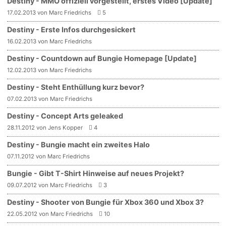
Destiny - MMO offiziell vorgestellt, erstes Video [Update]
17.02.2013 von Marc Friedrichs
5
Destiny - Erste Infos durchgesickert
16.02.2013 von Marc Friedrichs
Destiny - Countdown auf Bungie Homepage [Update]
12.02.2013 von Marc Friedrichs
Destiny - Steht Enthüllung kurz bevor?
07.02.2013 von Marc Friedrichs
Destiny - Concept Arts geleaked
28.11.2012 von Jens Kopper
4
Destiny - Bungie macht ein zweites Halo
07.11.2012 von Marc Friedrichs
Bungie - Gibt T-Shirt Hinweise auf neues Projekt?
09.07.2012 von Marc Friedrichs
3
Destiny - Shooter von Bungie für Xbox 360 und Xbox 3?
22.05.2012 von Marc Friedrichs
10