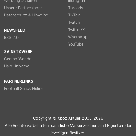
Werbung schalten
Instagram
Unsere Partnershops
Threads
Datenschutz & Hinweise
TikTok
Twitch
Twitter/X
NEWSFEED
WhatsApp
RSS 2.0
YouTube
XA NETZWERK
GearsofWar.de
Halo Universe
PARTNERLINKS
Football Snack Helme
Copyright © Xbox Aktuell 2005-2026
Alle Rechte vorbehalten, sämtliche Markenzeichen sind Eigentum der
jeweiligen Besitzer.