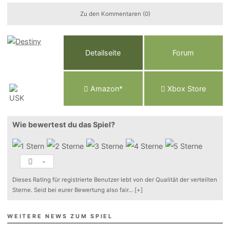
Zu den Kommentaren (0)
Detailseite
Forum
Am
a
z
o
n*
Xbox
Store
Wie bewertest du das Spiel?
-
Dieses Rating für registrierte Benutzer lebt von der Qualität der verteilten
Sterne. Seid bei eurer Bewertung also fair
...
[+]
WEITERE NEWS ZUM SPIEL