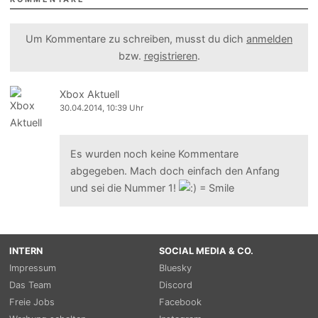
Um Kommentare zu schreiben, musst du dich
anmelden
bzw.
registrieren
.
Xbox Aktuell
30.04.2014, 10:39 Uhr
Es wurden noch keine Kommentare
abgegeben. Mach doch einfach den Anfang
und sei die Nummer 1!
INTERN
SOCIAL MEDIA & CO.
Impressum
Bluesky
Das Team
Discord
Freie Jobs
Facebook